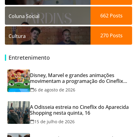
662
Posts
Coluna Social
270
Posts
Cultura
Entretenimento
Disney, Marvel e grandes animações
movimentam a programação do Cineflix
do Aparecida Shopping
6 de agosto de 2026
A Odisseia estreia no Cineflix do Aparecida
Shopping nesta quinta, 16
15 de julho de 2026