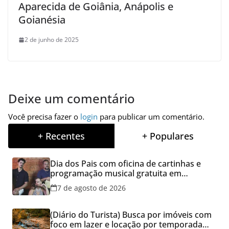
Aparecida de Goiânia, Anápolis e
Goianésia
2 de junho de 2025
Deixe um comentário
Você precisa fazer o
login
para publicar um comentário.
+ Recentes
+ Populares
Dia dos Pais com oficina de cartinhas e
programação musical gratuita em
Aparecida de Goiânia
7 de agosto de 2026
(Diário do Turista) Busca por imóveis com
foco em lazer e locação por temporada