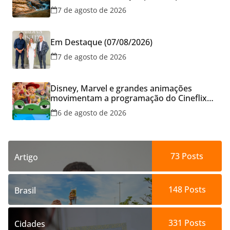
cresce no Brasil
7 de agosto de 2026
Em Destaque (07/08/2026)
7 de agosto de 2026
Disney, Marvel e grandes animações
movimentam a programação do Cineflix
do Aparecida Shopping
6 de agosto de 2026
73
Posts
Artigo
148
Posts
Brasil
331
Posts
Cidades