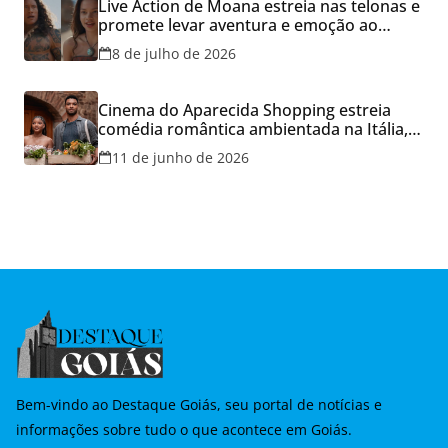
Live Action de Moana estreia nas telonas e
promete levar aventura e emoção ao
Cineflix do Aparecida Shopping
8 de julho de 2026
Cinema do Aparecida Shopping estreia
comédia romântica ambientada na Itália,
hoje e lança promoção para o Dia dos
11 de junho de 2026
Namorados
Bem-vindo ao Destaque Goiás, seu portal de notícias e
informações sobre tudo o que acontece em Goiás.