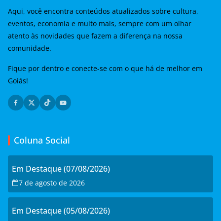
Aqui, você encontra conteúdos atualizados sobre cultura,
eventos, economia e muito mais, sempre com um olhar
atento às novidades que fazem a diferença na nossa
comunidade.
Fique por dentro e conecte-se com o que há de melhor em
Goiás!
Coluna Social
Em Destaque (07/08/2026)
7 de agosto de 2026
Em Destaque (05/08/2026)