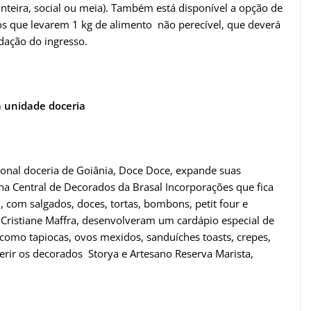
(inteira, social ou meia). Também está disponível a opção de
dos que levarem 1 kg de alimento não perecível, que deverá
idação do ingresso.
 unidade doceria
ional doceria de Goiânia, Doce Doce, expande suas
 na Central de Decorados da Brasal Incorporações que fica
, com salgados, doces, tortas, bombons, petit four e
 Cristiane Maffra, desenvolveram um cardápio especial de
como tapiocas, ovos mexidos, sanduíches toasts, crepes,
ferir os decorados Storya e Artesano Reserva Marista,