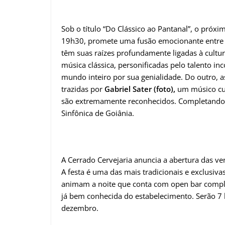
Sob o título “Do Clássico ao Pantanal”, o próx
19h30, promete uma fusão emocionante entre d
têm suas raízes profundamente ligadas à cultura
música clássica, personificadas pelo talento i
mundo inteiro por sua genialidade. Do outro, a
trazidas por
Gabriel Sater (foto),
um músico cujo
são extremamente reconhecidos. Completando 
Sinfônica de Goiânia.
A Cerrado Cervejaria anuncia a abertura das ve
A festa é uma das mais tradicionais e exclusiva
animam a noite que conta com open bar compl
já bem conhecida do estabelecimento. Serão 7 ho
dezembro.