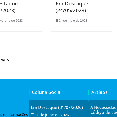
estaque
Em Destaque
2/2023)
(24/05/2023)
evereiro de 2023
24 de maio de 2023
tário.
Coluna Social
Artigos
Em Destaque (31/07/2026)
A Necessida
Código de Éti
as e informações
31 de julho de 2026