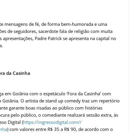
ente mensagens de fé, de forma bem-humorada e uma
ões de seguidores, sacerdote fala de religião com muita
s apresentações, Padre Patrick se apresenta na capital no
a.
ora da Casinha
ga em Goiânia com o espetáculo ‘Fora da Casinha’ com
 Goiânia. O artista de stand up comedy traz um repertório
te garante boas risadas ao público com histórias
ura pelo público, o comediante realizará sessão extra, às
so Digital (
https://ingressodigital.com//
inha
) com valores entre R$ 35 a R$ 90, de acordo com o