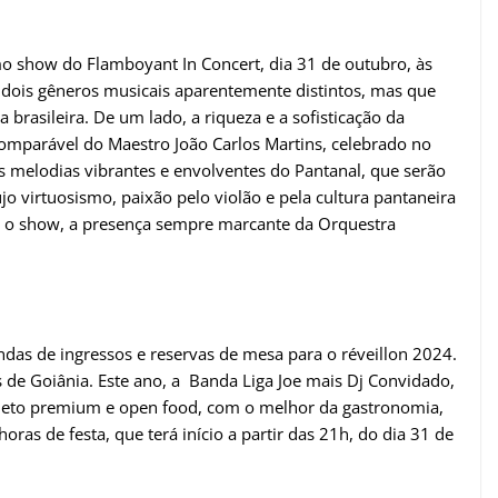
imo show do Flamboyant In Concert, dia 31 de outubro, às
ois gêneros musicais aparentemente distintos, mas que
 brasileira. De um lado, a riqueza e a sofisticação da
ncomparável do Maestro João Carlos Martins, celebrado no
s melodias vibrantes e envolventes do Pantanal, que serão
 virtuosismo, paixão pelo violão e pela cultura pantaneira
o show, a presença sempre marcante da Orquestra
ndas de ingressos e reservas de mesa para o réveillon 2024.
s de Goiânia. Este ano, a Banda Liga Joe mais Dj Convidado,
eto premium e open food, com o melhor da gastronomia,
ras de festa, que terá início a partir das 21h, do dia 31 de