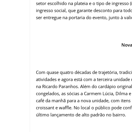
setor escolhido na plateia e o tipo de ingresso 
ingresso social, que garante desconto para to
ser entregue na portaria do evento, junto à val
Nova
Com quase quatro décadas de trajetória, tradic
atividades e agora está com a terceira unidade
na Ricardo Paranhos. Além do cardápio original
congelados, as sócias a Carmem Lúcia, Dilma e
café da manhã para a nova unidade, com itens 
croissant e waffle. No local o público pode con
último lançamento de alto padrão no bairro.