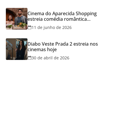
Cinema do Aparecida Shopping
estreia comédia romântica
ambientada na Itália, hoje e
11 de junho de 2026
lança promoção para o Dia dos
Namorados
Diabo Veste Prada 2 estreia nos
cinemas hoje
30 de abril de 2026