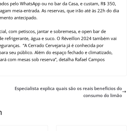
ados pelo WhatsApp ou no bar da Casa, e custam, R$ 350,
pagam meia-entrada. As reservas, que irão até às 22h do dia
amento antecipado.
ial, com petiscos, jantar e sobremesa, e open bar de
de refrigerante, água e suco. O Réveillon 2024 também vai
eguranças. “A Cerrado Cervejaria já é conhecida por
para seu público. Além do espaço fechado e climatizado,
ará com mesas sob reserva”, detalha Rafael Campos
Especialista explica quais são os reais benefícios do
consumo do limão
m