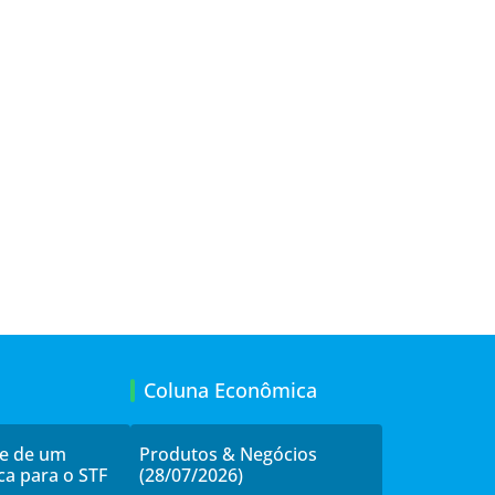
Coluna Econômica
de de um
Produtos & Negócios
ca para o STF
(28/07/2026)