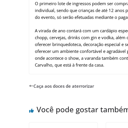
O primeiro lote de ingressos podem ser compr
individual, sendo que crianças de até 12 anos 
do evento, só serão efetuadas mediante o pag
A virada de ano contará com um cardápio espec
chopp, cervejas, drinks com gin e vodka, além 
oferecer brinquedoteca, decoração especial e s
oferecer um ambiente confortável e agradável 
onde acontece o show, a varanda também cont
Carvalho, que está à frente da casa.
Caça aos doces de aterrorizar
Você pode gostar també