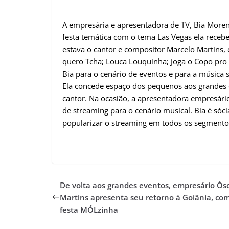
A empresária e apresentadora de TV, Bia Moren
festa temática com o tema Las Vegas ela receb
estava o cantor e compositor Marcelo Martins, 
quero Tcha; Louca Louquinha; Joga o Copo pro A
Bia para o cenário de eventos e para a música s
Ela concede espaço dos pequenos aos grandes e
cantor. Na ocasião, a apresentadora empresár
de streaming para o cenário musical. Bia é sóc
popularizar o streaming em todos os segmento
De volta aos grandes eventos, empresário Ós
Martins apresenta seu retorno à Goiânia, co
festa MÓLzinha