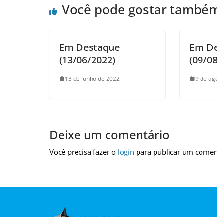
Você pode gostar també
Em Destaque
Em D
(13/06/2022)
(09/0
13 de junho de 2022
9 de ag
Deixe um comentário
Você precisa fazer o
login
para publicar um comen