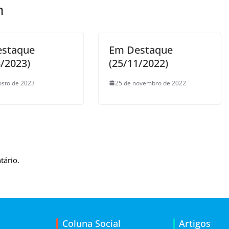
m
estaque
Em Destaque
8/2023)
(25/11/2022)
osto de 2023
25 de novembro de 2022
tário.
Coluna Social
Artigos