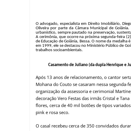
O advogado, especialista em Direito Imobiliário, Die
Oliveira por parte da Câmara Municipal de Goiânia.
urbanístico, sempre pautado na preservação, sustentab
A cerimônia, que ocorre na próxima segunda-feira (2)
de Educação de Goiânia, Bessa. O nome da medalha é 
em 1999, ele se destacou no Ministério Público de Go
trabalhos socioambientais.
Casamento de Juliano (da dupla Henrique e J
Após 13 anos de relacionamento, o cantor serta
Mohana do Couto se casaram nessa segunda-fei
organização da assessoria e cerimonial Martínez
decoração Vero Festas das irmãs Cristal e Tana
flores, cerca de 40 mil botões de tipos variados
pink e rosa seco.
O casal recebeu cerca de 350 convidados durant