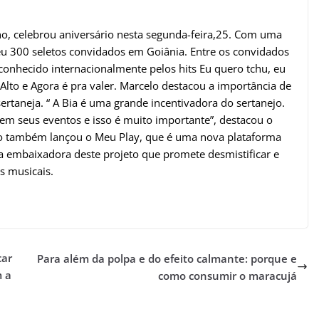
o, celebrou aniversário nesta segunda-feira,25. Com uma
eu 300 seletos convidados em Goiânia. Entre os convidados
conhecido internacionalmente pelos hits Eu quero tchu, eu
lto e Agora é pra valer. Marcelo destacou a importância de
ertaneja. “ A Bia é uma grande incentivadora do sertanejo.
m seus eventos e isso é muito importante”, destacou o
io também lançou o Meu Play, que é uma nova plataforma
ia embaixadora deste projeto que promete desmistificar e
s musicais.
car
Para além da polpa e do efeito calmante: porque e
m a
como consumir o maracujá