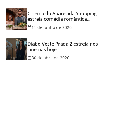
Cinema do Aparecida Shopping
estreia comédia romântica
ambientada na Itália, hoje e
11 de junho de 2026
lança promoção para o Dia dos
Namorados
Diabo Veste Prada 2 estreia nos
cinemas hoje
30 de abril de 2026