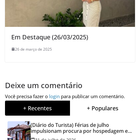
Em Destaque (26/03/2025)
26 de março de 2025
Deixe um comentário
Você precisa fazer o
login
para publicar um comentário.
+ Recentes
+ Populares
(Diário do Turista) Férias de julho
impulsionam procura por hospedagem em
Goiás e reforçam cuidados na hora de
31 de julho de 2026