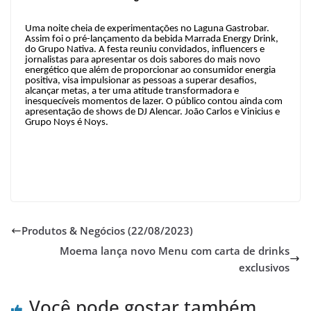
Uma noite cheia de experimentações no Laguna Gastrobar.
Assim foi o pré-lançamento da bebida Marrada Energy Drink,
do Grupo Nativa. A festa reuniu convidados, influencers e
jornalistas para apresentar os dois sabores do mais novo
energético que além de proporcionar ao consumidor energia
positiva, visa impulsionar as pessoas a superar desafios,
alcançar metas, a ter uma atitude transformadora e
inesquecíveis momentos de lazer.
O público contou ainda com
apresentação de shows de DJ Alencar. João Carlos e Vinicius e
Grupo Noys é Noys.
Produtos & Negócios (22/08/2023)
Moema lança novo Menu com carta de drinks
exclusivos
Você pode gostar também