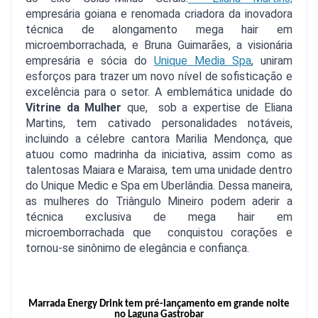
empresária goiana e renomada criadora da inovadora 
técnica de alongamento mega hair em 
microemborrachada, e Bruna Guimarães, a visionária 
empresária e sócia do 
Unique Media Spa
, uniram 
esforços para trazer um novo nível de sofisticação e 
excelência para o setor. 
A emblemática unidade do 
Vitrine da Mulher
 que,  sob a expertise de Eliana 
Martins, tem cativado personalidades notáveis, 
incluindo a célebre cantora Marilia Mendonça, que 
atuou como madrinha da iniciativa, assim como as 
talentosas Maiara e Maraisa, tem uma unidade dentro 
do Unique Medic e Spa em Uberlândia. Dessa maneira, 
as mulheres do Triângulo Mineiro podem aderir a 
técnica exclusiva de mega hair em 
microemborrachada que  conquistou corações e 
tornou-se sinônimo de elegância e confiança.
Marrada Energy Drink tem pré-lançamento em grande noite
no Laguna Gastrobar