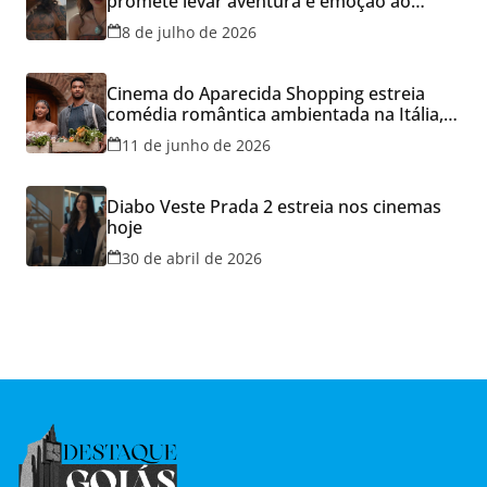
promete levar aventura e emoção ao
Cineflix do Aparecida Shopping
8 de julho de 2026
Cinema do Aparecida Shopping estreia
comédia romântica ambientada na Itália,
hoje e lança promoção para o Dia dos
11 de junho de 2026
Namorados
Diabo Veste Prada 2 estreia nos cinemas
hoje
30 de abril de 2026