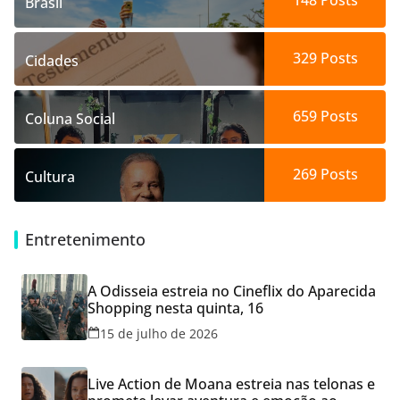
148
Posts
Brasil
329
Posts
Cidades
659
Posts
Coluna Social
269
Posts
Cultura
Entretenimento
A Odisseia estreia no Cineflix do Aparecida
Shopping nesta quinta, 16
15 de julho de 2026
Live Action de Moana estreia nas telonas e