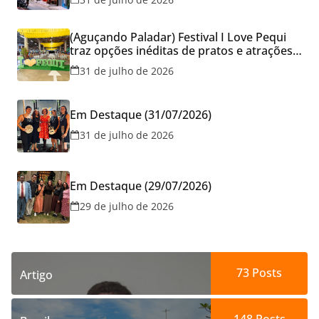
reservar viagens
(Aguçando Paladar) Festival I Love Pequi
traz opções inéditas de pratos e atrações
gratuitas no fim de semana dos Pais em
31 de julho de 2026
Goiânia
Em Destaque (31/07/2026)
31 de julho de 2026
Em Destaque (29/07/2026)
29 de julho de 2026
73
Posts
Artigo