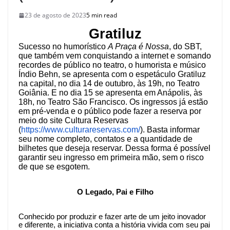
23 de agosto de 2023
5 min read
Gratiluz
Sucesso no humorístico
A Praça é Nossa
, do SBT,
que também vem conquistando a internet e somando
recordes de público no teatro, o humorista e músico
Índio Behn, se apresenta com o espetáculo Gratiluz
na capital, no dia 14 de outubro, às 19h, no Teatro
Goiânia. E no dia 15 se apresenta em Anápolis, às
18h, no Teatro São Francisco.
Os ingressos já estão
em pré-venda e o público pode fazer a reserva por
meio do site Cultura Reservas
(
https://www.culturareservas.
com/
). Basta informar
seu nome completo, contatos e a quantidade de
bilhetes que deseja reservar. Dessa forma é possível
garantir seu ingresso em primeira mão, sem o risco
de que se esgotem.
O Legado, Pai e Filho
Conhecido por produzir e fazer arte de um jeito inovador
e diferente, a iniciativa conta a história vivida com seu pai