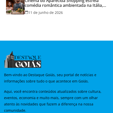
Cinema do Aparecida Shopping estreia
comédia romântica ambientada na Itália,
hoje e lança promoção para o Dia dos
11 de junho de 2026
Namorados
Bem-vindo ao Destaque Goiás, seu portal de notícias e
informações sobre tudo o que acontece em Goiás.
Aqui, você encontra conteúdos atualizados sobre cultura,
eventos, economia e muito mais, sempre com um olhar
atento às novidades que fazem a diferença na nossa
comunidade.