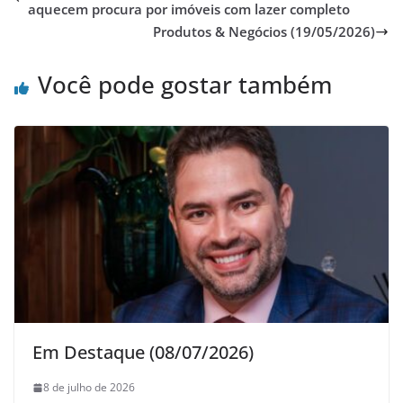
aquecem procura por imóveis com lazer completo
Produtos & Negócios (19/05/2026)
Você pode gostar também
Em Destaque (08/07/2026)
8 de julho de 2026