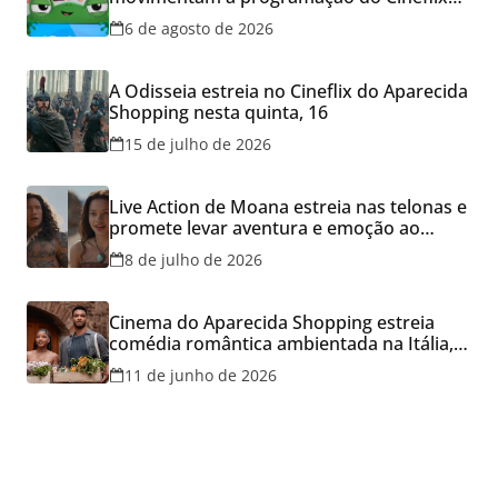
do Aparecida Shopping
6 de agosto de 2026
A Odisseia estreia no Cineflix do Aparecida
Shopping nesta quinta, 16
15 de julho de 2026
Live Action de Moana estreia nas telonas e
promete levar aventura e emoção ao
Cineflix do Aparecida Shopping
8 de julho de 2026
Cinema do Aparecida Shopping estreia
comédia romântica ambientada na Itália,
hoje e lança promoção para o Dia dos
11 de junho de 2026
Namorados