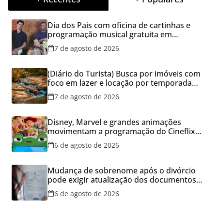
Dia dos Pais com oficina de cartinhas e
programação musical gratuita em
Aparecida de Goiânia
7 de agosto de 2026
(Diário do Turista) Busca por imóveis com
foco em lazer e locação por temporada
cresce no Brasil
7 de agosto de 2026
Disney, Marvel e grandes animações
movimentam a programação do Cineflix
do Aparecida Shopping
6 de agosto de 2026
Mudança de sobrenome após o divórcio
pode exigir atualização dos documentos
dos filhos para evitar transtornos
6 de agosto de 2026