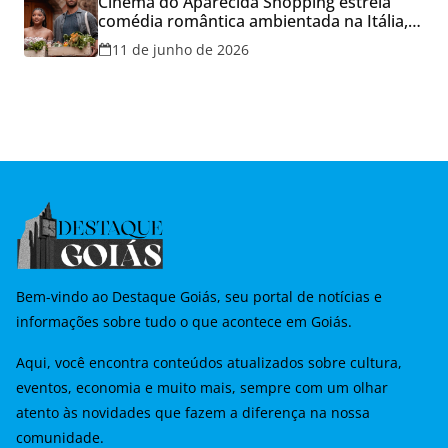
Cinema do Aparecida Shopping estreia
comédia romântica ambientada na Itália,
hoje e lança promoção para o Dia dos
11 de junho de 2026
Namorados
Bem-vindo ao Destaque Goiás, seu portal de notícias e
informações sobre tudo o que acontece em Goiás.
Aqui, você encontra conteúdos atualizados sobre cultura,
eventos, economia e muito mais, sempre com um olhar
atento às novidades que fazem a diferença na nossa
comunidade.