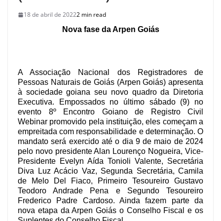
18 de abril de 2022
2 min read
Nova fase da Arpen Goiás
A Associação Nacional dos Registradores de
Pessoas Naturais de Goiás (Arpen Goiás) apresenta
à sociedade goiana seu novo quadro da Diretoria
Executiva. Empossados no último sábado (9) no
evento 8º Encontro Goiano de Registro Civil
Webinar promovido pela instituição, eles começam a
empreitada com responsabilidade e determinação. O
mandato será exercido até o dia 9 de maio de 2024
pelo novo presidente Alan Lourenço Nogueira, Vice-
Presidente Evelyn Aída Tonioli Valente, Secretária
Diva Luz Acácio Vaz, Segunda Secretária, Camila
de Melo Del Fiaco, Primeiro Tesoureiro Gustavo
Teodoro Andrade Pena e Segundo Tesoureiro
Frederico Padre Cardoso. Ainda fazem parte da
nova etapa da Arpen Goiás o Conselho Fiscal e os
Suplentes do Conselho Fiscal.