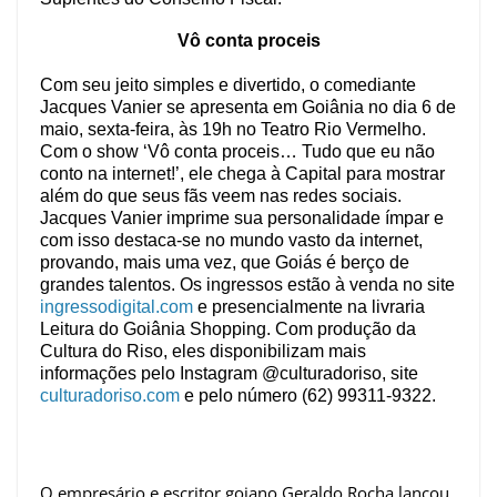
Vô conta proceis
Com seu jeito simples e divertido, o comediante
Jacques Vanier se apresenta em Goiânia no dia 6 de
maio, sexta-feira, às 19h no Teatro Rio Vermelho.
Com o show ‘Vô conta proceis… Tudo que eu não
conto na internet!’, ele chega à Capital para mostrar
além do que seus fãs veem nas redes sociais.
Jacques Vanier imprime sua personalidade ímpar e
com isso destaca-se no mundo vasto da internet,
provando, mais uma vez, que Goiás é berço de
grandes talentos. Os ingressos estão à venda no site
ingressodigital.com
e presencialmente na livraria
Leitura do Goiânia Shopping. Com produção da
Cultura do Riso, eles disponibilizam mais
informações pelo Instagram @culturadoriso, site
culturadoriso.com
e pelo número (62) 99311-9322.
O empresário e escritor goiano Geraldo Rocha lançou