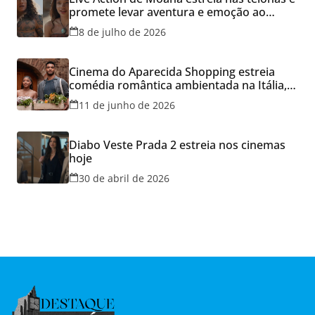
promete levar aventura e emoção ao
Cineflix do Aparecida Shopping
8 de julho de 2026
Cinema do Aparecida Shopping estreia
comédia romântica ambientada na Itália,
hoje e lança promoção para o Dia dos
11 de junho de 2026
Namorados
Diabo Veste Prada 2 estreia nos cinemas
hoje
30 de abril de 2026