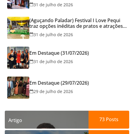
Goiás e reforçam cuidados na hora de
31 de julho de 2026
reservar viagens
(Aguçando Paladar) Festival I Love Pequi
traz opções inéditas de pratos e atrações
gratuitas no fim de semana dos Pais em
31 de julho de 2026
Goiânia
Em Destaque (31/07/2026)
31 de julho de 2026
Em Destaque (29/07/2026)
29 de julho de 2026
73
Posts
Artigo