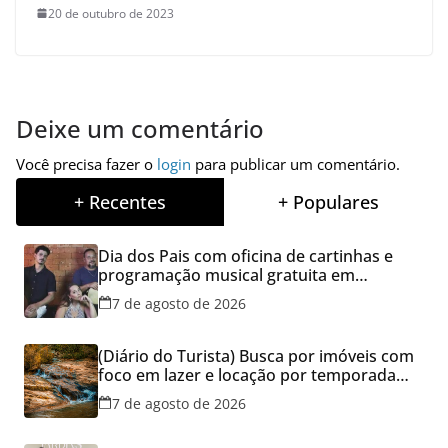
20 de outubro de 2023
Deixe um comentário
Você precisa fazer o
login
para publicar um comentário.
+ Recentes
+ Populares
Dia dos Pais com oficina de cartinhas e
programação musical gratuita em
Aparecida de Goiânia
7 de agosto de 2026
(Diário do Turista) Busca por imóveis com
foco em lazer e locação por temporada
cresce no Brasil
7 de agosto de 2026