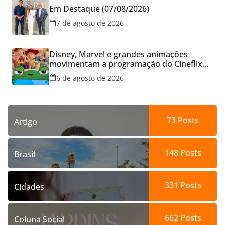
Em Destaque (07/08/2026)
7 de agosto de 2026
Disney, Marvel e grandes animações
movimentam a programação do Cineflix
do Aparecida Shopping
6 de agosto de 2026
73
Posts
Artigo
148
Posts
Brasil
331
Posts
Cidades
662
Posts
Coluna Social