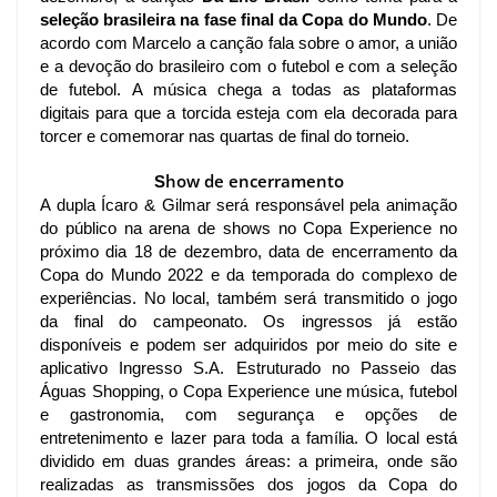
seleção brasileira na fase final da Copa do Mundo
. De 
acordo com Marcelo a canção fala sobre o amor, a união 
e a devoção do brasileiro com o futebol e com a seleção 
de futebol. 
A música chega a todas as plataformas 
digitais para que a torcida esteja com ela decorada para 
torcer e comemorar nas quartas de final do torneio.
how de encerramento
S
A dupla Ícaro & Gilmar será responsável pela animação 
do público na arena de shows no Copa Experience no 
próximo dia 18 de dezembro, data de encerramento da 
Copa do Mundo 2022 e da temporada do complexo de 
experiências. No local, também será transmitido o jogo 
da final do campeonato. Os ingressos já estão 
disponíveis e podem ser adquiridos por meio do site e 
aplicativo Ingresso S.A. Estruturado no Passeio das 
Águas Shopping, o Copa Experience une música, futebol 
e gastronomia, com segurança e opções de 
entretenimento e lazer para toda a família. O local está 
dividido em duas grandes áreas: a primeira, onde são 
realizadas as transmissões dos jogos da Copa do 