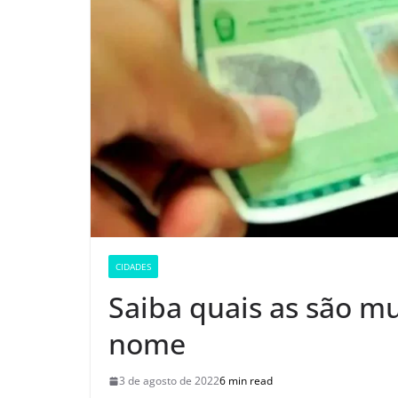
CIDADES
Saiba quais as são m
nome
3 de agosto de 2022
6 min read