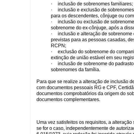
·
inclusão de sobrenomes familiares;
·
inclusão e exclusão de sobrenomes e
para os descendentes, cônjuge ou com
·
inclusão ou exclusão de sobrenome
sobrenome do ex-cônjuge, após a diss
·
inclusão e alteração de sobrenome
previstas para as pessoas casadas, de
RCPN;
·
exclusão do sobrenome do companh
extinção de união estável em seu regist
·
inclusão de sobrenome do padrasto
sobrenomes da família.
Para que se realize a alteração de inclusão
com documentos pessoais RG e CPF, Certidão 
documentos comprobatórios da origem do sob
documentos complementares.
Uma vez satisfeitos os requisitos, a alteraç
se for o caso, independentemente de autorizaç