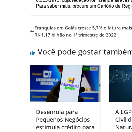
6.015/1973, cuja redação foi inserida através 
Para saber mais, procure um Cartório de Regi
Franquias em Goiás cresce 5,7% e fatura mais
R$ 1,17 bilhão no 1º trimestre de 2022
Você pode gostar també
Desenrola para
A LGP
Pequenos Negócios
Civil 
estimula crédito para
Natur