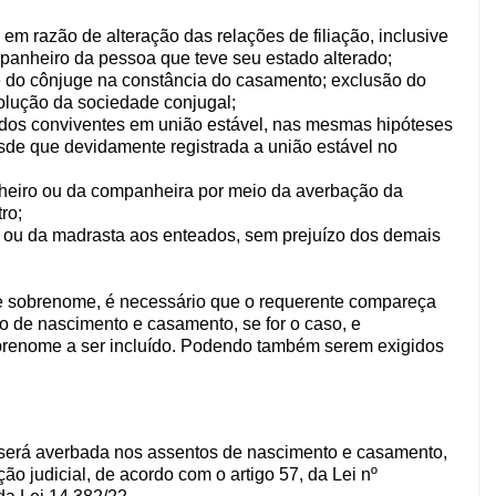
m razão de alteração das relações de filiação, inclusive
panheiro da pessoa que teve seu estado alterado;
 do cônjuge na constância do casamento; exclusão do
olução da sociedade conjugal;
 dos conviventes em união estável, nas mesmas hipóteses
sde que devidamente registrada a união estável no
eiro ou da companheira por meio da averbação da
ro;
 ou da madrasta aos enteados, sem prejuízo dos demais
 de sobrenome, é necessário que o requerente compareça
de nascimento e casamento, se for o caso, e
renome a ser incluído. Podendo também serem exigidos
ão será averbada nos assentos de nascimento e casamento,
ão judicial, de acordo com o artigo 57, da Lei nº