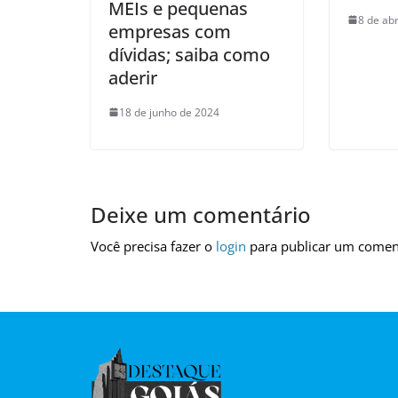
MEIs e pequenas
8 de abr
empresas com
dívidas; saiba como
aderir
18 de junho de 2024
Deixe um comentário
Você precisa fazer o
login
para publicar um comen