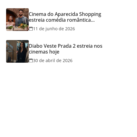
Cinema do Aparecida Shopping
estreia comédia romântica
ambientada na Itália, hoje e
11 de junho de 2026
lança promoção para o Dia dos
Namorados
Diabo Veste Prada 2 estreia nos
cinemas hoje
30 de abril de 2026