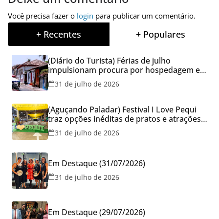
Você precisa fazer o
login
para publicar um comentário.
+ Recentes
+ Populares
(Diário do Turista) Férias de julho
impulsionam procura por hospedagem em
Goiás e reforçam cuidados na hora de
31 de julho de 2026
reservar viagens
(Aguçando Paladar) Festival I Love Pequi
traz opções inéditas de pratos e atrações
gratuitas no fim de semana dos Pais em
31 de julho de 2026
Goiânia
Em Destaque (31/07/2026)
31 de julho de 2026
Em Destaque (29/07/2026)