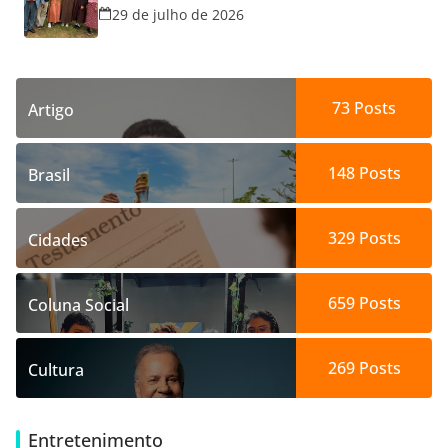
29 de julho de 2026
73
Posts
Artigo
148
Posts
Brasil
329
Posts
Cidades
659
Posts
Coluna Social
269
Posts
Cultura
Entretenimento