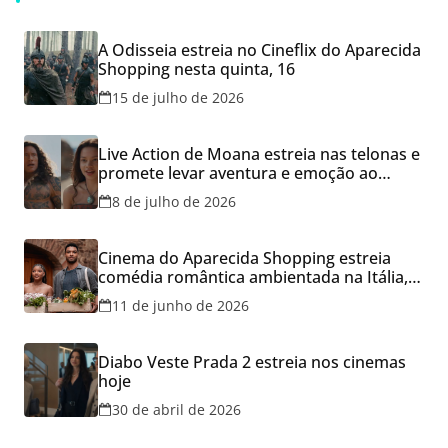
A Odisseia estreia no Cineflix do Aparecida
Shopping nesta quinta, 16
15 de julho de 2026
Live Action de Moana estreia nas telonas e
promete levar aventura e emoção ao
Cineflix do Aparecida Shopping
8 de julho de 2026
Cinema do Aparecida Shopping estreia
comédia romântica ambientada na Itália,
hoje e lança promoção para o Dia dos
11 de junho de 2026
Namorados
Diabo Veste Prada 2 estreia nos cinemas
hoje
30 de abril de 2026