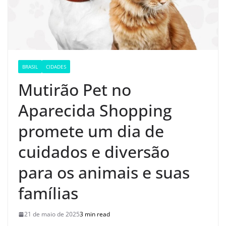
BRASIL
CIDADES
Mutirão Pet no
Aparecida Shopping
promete um dia de
cuidados e diversão
para os animais e suas
famílias
21 de maio de 2025
3 min read