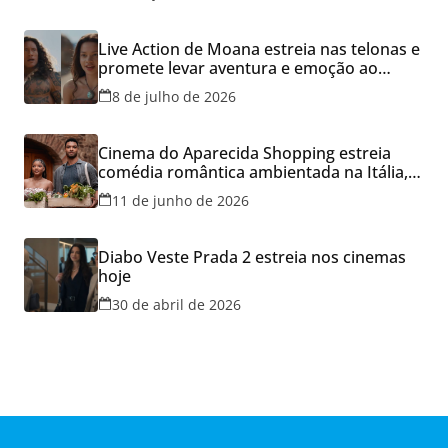
Live Action de Moana estreia nas telonas e
promete levar aventura e emoção ao
Cineflix do Aparecida Shopping
8 de julho de 2026
Cinema do Aparecida Shopping estreia
comédia romântica ambientada na Itália,
hoje e lança promoção para o Dia dos
11 de junho de 2026
Namorados
Diabo Veste Prada 2 estreia nos cinemas
hoje
30 de abril de 2026