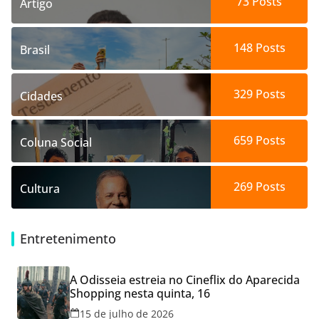
73
Posts
Artigo
148
Posts
Brasil
329
Posts
Cidades
659
Posts
Coluna Social
269
Posts
Cultura
Entretenimento
A Odisseia estreia no Cineflix do Aparecida
Shopping nesta quinta, 16
15 de julho de 2026