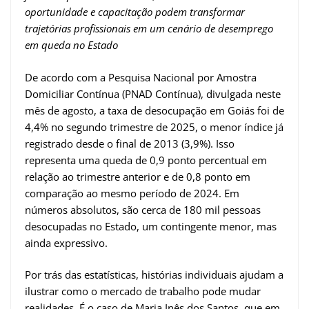
oportunidade e capacitação podem transformar
trajetórias profissionais em um cenário de desemprego
em queda no Estado
De acordo com a Pesquisa Nacional por Amostra
Domiciliar Contínua (PNAD Contínua), divulgada neste
mês de agosto, a taxa de desocupação em Goiás foi de
4,4% no segundo trimestre de 2025, o menor índice já
registrado desde o final de 2013 (3,9%). Isso
representa uma queda de 0,9 ponto percentual em
relação ao trimestre anterior e de 0,8 ponto em
comparação ao mesmo período de 2024. Em
números absolutos, são cerca de 180 mil pessoas
desocupadas no Estado, um contingente menor, mas
ainda expressivo.
Por trás das estatísticas, histórias individuais ajudam a
ilustrar como o mercado de trabalho pode mudar
realidades. É o caso de Maria Inês dos Santos, que em