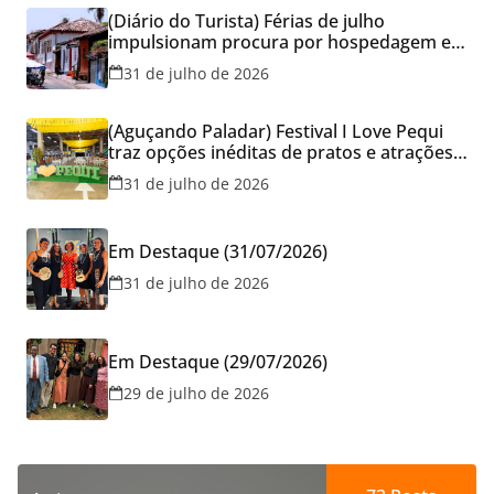
(Diário do Turista) Férias de julho
impulsionam procura por hospedagem em
Goiás e reforçam cuidados na hora de
31 de julho de 2026
reservar viagens
(Aguçando Paladar) Festival I Love Pequi
traz opções inéditas de pratos e atrações
gratuitas no fim de semana dos Pais em
31 de julho de 2026
Goiânia
Em Destaque (31/07/2026)
31 de julho de 2026
Em Destaque (29/07/2026)
29 de julho de 2026