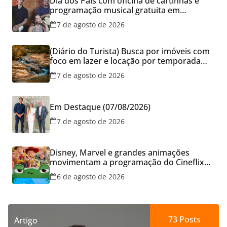
Dia dos Pais com oficina de cartinhas e
programação musical gratuita em
Aparecida de Goiânia
7 de agosto de 2026
(Diário do Turista) Busca por imóveis com
foco em lazer e locação por temporada
cresce no Brasil
7 de agosto de 2026
Em Destaque (07/08/2026)
7 de agosto de 2026
Disney, Marvel e grandes animações
movimentam a programação do Cineflix
do Aparecida Shopping
6 de agosto de 2026
73
Posts
Artigo