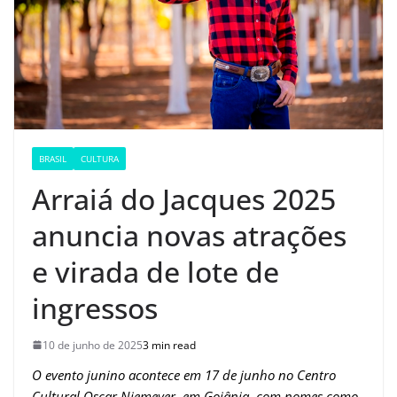
BRASIL
CULTURA
Arraiá do Jacques 2025
anuncia novas atrações
e virada de lote de
ingressos
10 de junho de 2025
3 min read
O evento junino acontece em 17 de junho no Centro
Cultural Oscar Niemeyer, em Goiânia, com nomes como