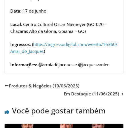
Data:
17 de junho
Local:
Centro Cultural Oscar Niemeyer (GO-020 –
Chácaras Alto da Glória, Goiânia – GO)
Ingressos:
(
https://ingressodigital.com/evento/16360/
Arrai_do_Jacques
)
Informações:
@arraiadojacques e @jacquesvanier
Produtos & Negócios (10/06/2025)
Em Destaque (11/06/2025)
Você pode gostar também