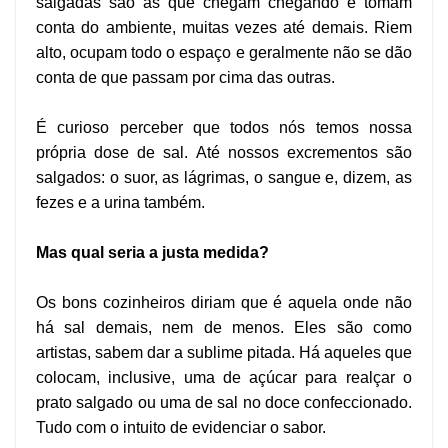
salgadas são as que chegam chegando e tomam
conta do ambiente, muitas vezes até demais. Riem
alto, ocupam todo o espaço e geralmente não se dão
conta de que passam por cima das outras.
É curioso perceber que todos nós temos nossa
própria dose de sal. Até nossos excrementos são
salgados: o suor, as lágrimas, o sangue e, dizem, as
fezes e a urina também.
Mas qual seria a justa medida?
Os bons cozinheiros diriam que é aquela onde não
há sal demais, nem de menos. Eles são como
artistas, sabem dar a sublime pitada. Há aqueles que
colocam, inclusive, uma de açúcar para realçar o
prato salgado ou uma de sal no doce confeccionado.
Tudo com o intuito de evidenciar o sabor.