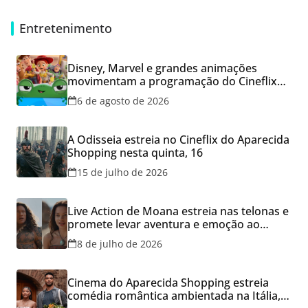
Entretenimento
Disney, Marvel e grandes animações
movimentam a programação do Cineflix
do Aparecida Shopping
6 de agosto de 2026
A Odisseia estreia no Cineflix do Aparecida
Shopping nesta quinta, 16
15 de julho de 2026
Live Action de Moana estreia nas telonas e
promete levar aventura e emoção ao
Cineflix do Aparecida Shopping
8 de julho de 2026
Cinema do Aparecida Shopping estreia
comédia romântica ambientada na Itália,