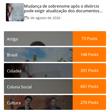
Mudança de sobrenome após o divórcio
pode exigir atualização dos documentos
dos filhos para evitar transtornos
6 de agosto de 2026
73
Posts
Artigo
148
Posts
Brasil
331
Posts
Cidades
661
Posts
Coluna Social
270
Posts
Cultura