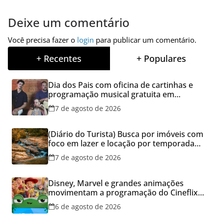
Deixe um comentário
Você precisa fazer o
login
para publicar um comentário.
+ Recentes
+ Populares
Dia dos Pais com oficina de cartinhas e
programação musical gratuita em
Aparecida de Goiânia
7 de agosto de 2026
(Diário do Turista) Busca por imóveis com
foco em lazer e locação por temporada
cresce no Brasil
7 de agosto de 2026
Disney, Marvel e grandes animações
movimentam a programação do Cineflix
do Aparecida Shopping
6 de agosto de 2026