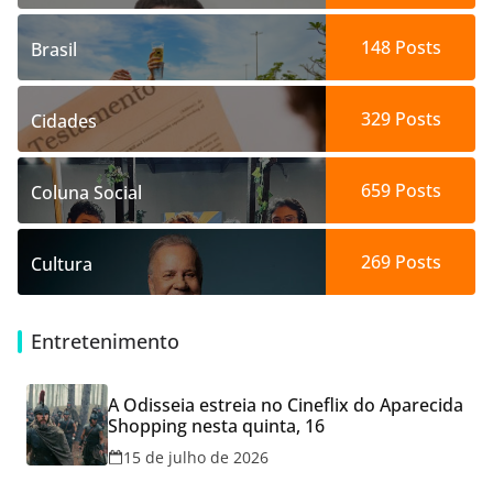
148
Posts
Brasil
329
Posts
Cidades
659
Posts
Coluna Social
269
Posts
Cultura
Entretenimento
A Odisseia estreia no Cineflix do Aparecida
Shopping nesta quinta, 16
15 de julho de 2026