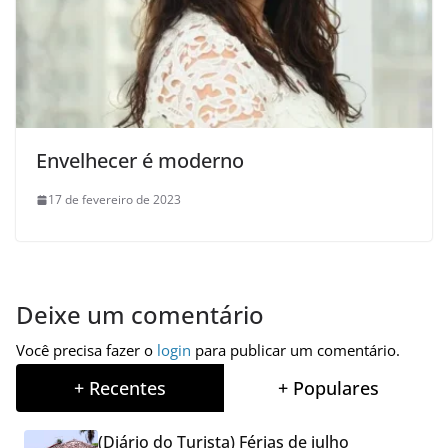
Envelhecer é moderno
17 de fevereiro de 2023
Deixe um comentário
Você precisa fazer o
login
para publicar um comentário.
+ Recentes
+ Populares
(Diário do Turista) Férias de julho