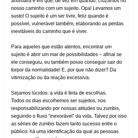
anomalia e eis que, de vez em quando, cruzamos no
nosso caminho com um sujeito. Opa! Levamos um
susto! O sujeito é um ser livre, feliz quando é
possível, vulnerável também, elaborando as perdas
inevitáveis do caminho que é viver.
Para aqueles que estão atentos, encontrar um
sujeito é abrir um mar de possibilidades – afinal se
ele conseguiu, eu também posso conseguir sair do
torpor da normalidade! E, por que não dizer? Da
vitimização ou da reação excessiva.
Sejamos lúcidos: a vida é feita de escolhas.
Todos os dias escolhemos ser sujeitos, nos
responsabilizando por nossas atitudes ou zumbis,
seguindo o fluxo “inexorável” da vida. Talvez por isso
as séries de zumbis fazem tanto sucesso entre o
público: há uma identificação da qual as pessoas