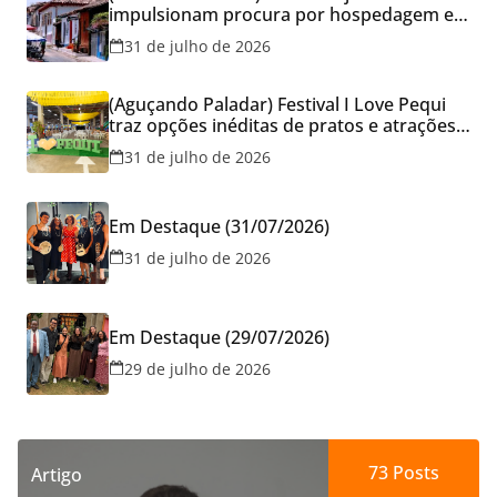
impulsionam procura por hospedagem em
Goiás e reforçam cuidados na hora de
31 de julho de 2026
reservar viagens
(Aguçando Paladar) Festival I Love Pequi
traz opções inéditas de pratos e atrações
gratuitas no fim de semana dos Pais em
31 de julho de 2026
Goiânia
Em Destaque (31/07/2026)
31 de julho de 2026
Em Destaque (29/07/2026)
29 de julho de 2026
73
Posts
Artigo