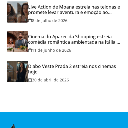
Live Action de Moana estreia nas telonas e
promete levar aventura e emoção ao
Cineflix do Aparecida Shopping
8 de julho de 2026
Cinema do Aparecida Shopping estreia
comédia romântica ambientada na Itália,
hoje e lança promoção para o Dia dos
11 de junho de 2026
Namorados
Diabo Veste Prada 2 estreia nos cinemas
hoje
30 de abril de 2026