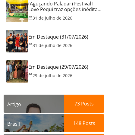
(Aguçando Paladar) Festival I
Love Pequi traz opções inéditas
de pratos e atrações gratuitas
31 de julho de 2026
no fim de semana dos Pais em
Goiânia
Em Destaque (31/07/2026)
31 de julho de 2026
Em Destaque (29/07/2026)
29 de julho de 2026
73
Posts
Artigo
148
Posts
Brasil