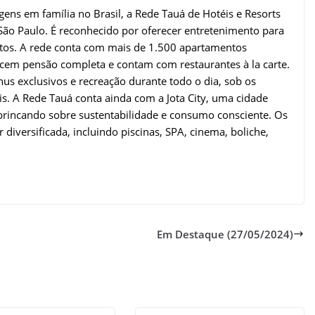
gens em família no Brasil, a Rede Tauá de Hotéis e Resorts
ão Paulo. É reconhecido por oferecer entretenimento para
ultos. A rede conta com mais de 1.500 apartamentos
recem pensão completa e contam com restaurantes à la carte.
us exclusivos e recreação durante todo o dia, sob os
is. A Rede Tauá conta ainda com a Jota City, uma cidade
brincando sobre sustentabilidade e consumo consciente. Os
 diversificada, incluindo piscinas, SPA, cinema, boliche,
Em Destaque (27/05/2024)