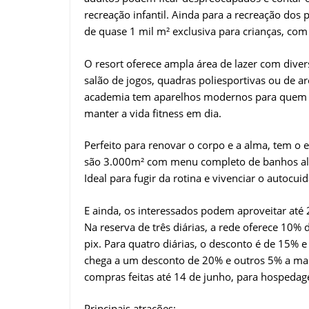
recreação infantil. Ainda para a recreação dos 
de quase 1 mil m² exclusiva para crianças, com 
O resort oferece ampla área de lazer com diver
salão de jogos, quadras poliesportivas ou de are
academia tem aparelhos modernos para quem qui
manter a vida fitness em dia.
Perfeito para renovar o corpo e a alma, tem o
são 3.000m² com menu completo de banhos alte
Ideal para fugir da rotina e vivenciar o autocui
E ainda, os interessados podem aproveitar at
Na reserva de três diárias, a rede oferece 10%
pix. Para quatro diárias, o desconto é de 15% e
chega a um desconto de 20% e outros 5% a mai
compras feitas até 14 de junho, para hospedage
Principais atrações: