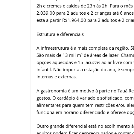
2h e cremes e caldos de 23h às 2h. Para o mês de
2.039,00 para 2 adultos e 2 crianças até 6 an
está a partir R$1.964,00 para 2 adultos e 2 cr
Estrutura e diferenciais
A infraestrutura é a mais completa da região.
São mais de 13 mil m² de áreas de lazer. Ch
opções aquecidas e 15 jacuzzis ao ar livre com 
infantil. Não importa a estação do ano, é sempr
internas e externas.
A gastronomia é um motivo à parte no Tauá Res
gostos. O cardápio é variado e sofisticado, com 
alimentares para quem tem restrições e/ou aler
funciona em horário diferenciado e oferece op
Outro grande diferencial está no acolhimento à
adultos podem ficar despreocupados e contar 