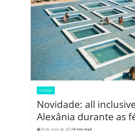
TURISMO
Novidade: all inclusi
Alexânia durante as f
24 de maio de 2024
4 min read