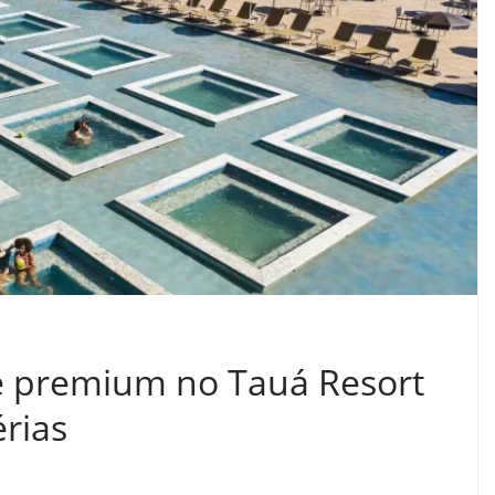
ve premium no Tauá Resort
érias