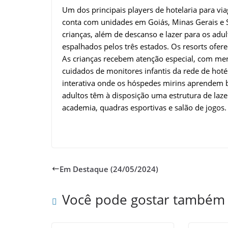
Um dos principais players de hotelaria para via
conta com unidades em Goiás, Minas Gerais e S
crianças, além de descanso e lazer para os ad
espalhados pelos três estados. Os resorts ofe
As crianças recebem atenção especial, com men
cuidados de monitores infantis da rede de hoté
interativa onde os hóspedes mirins aprendem 
adultos têm à disposição uma estrutura de lazer
academia, quadras esportivas e salão de jogos.
Em Destaque (24/05/2024)
Você pode gostar também