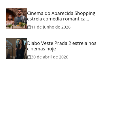
Cinema do Aparecida Shopping
estreia comédia romântica
ambientada na Itália, hoje e
11 de junho de 2026
lança promoção para o Dia dos
Namorados
Diabo Veste Prada 2 estreia nos
cinemas hoje
30 de abril de 2026