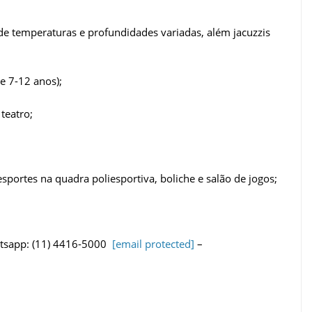
de temperaturas e profundidades variadas, além jacuzzis
e 7-12 anos);
teatro;
 esportes na quadra poliesportiva, boliche e salão de jogos;
atsapp: (11) 4416-5000
[email protected]
–