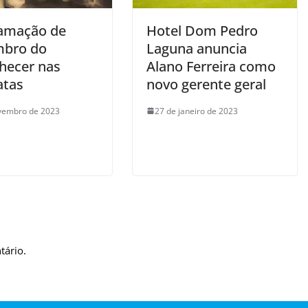
amação de
Hotel Dom Pedro
mbro do
Laguna anuncia
ecer nas
Alano Ferreira como
atas
novo gerente geral
vembro de 2023
27 de janeiro de 2023
tário.