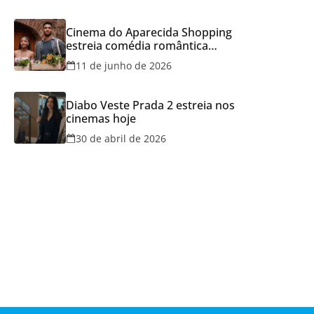
Cinema do Aparecida Shopping
estreia comédia romântica
ambientada na Itália, hoje e
11 de junho de 2026
lança promoção para o Dia dos
Namorados
Diabo Veste Prada 2 estreia nos
cinemas hoje
30 de abril de 2026