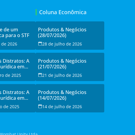
Coluna Econômica
de de um
Produtos & Negócios
ca para o STF
(28/07/2026)
o de 2026
28 de julho de 2026
s Distratos: A
Produtos & Negócios
Jurídica em
(21/07/2026)
sistência à
ro de 2025
21 de julho de 2026
o
s Distratos: A
Produtos & Negócios
Jurídica em
(14/07/2026)
sistência à
o de 2025
14 de julho de 2026
o