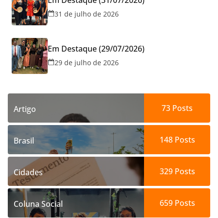
31 de julho de 2026
Em Destaque (29/07/2026)
29 de julho de 2026
73
Posts
Artigo
148
Posts
Brasil
329
Posts
Cidades
659
Posts
Coluna Social