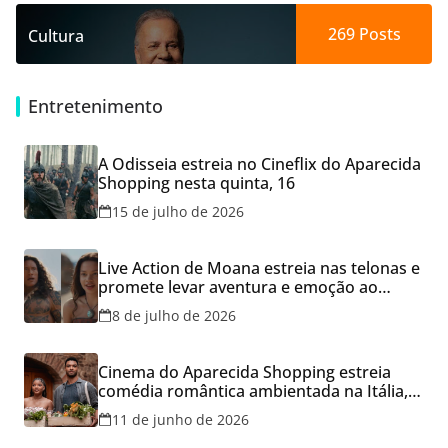
269
Posts
Cultura
Entretenimento
A Odisseia estreia no Cineflix do Aparecida
Shopping nesta quinta, 16
15 de julho de 2026
Live Action de Moana estreia nas telonas e
promete levar aventura e emoção ao
Cineflix do Aparecida Shopping
8 de julho de 2026
Cinema do Aparecida Shopping estreia
comédia romântica ambientada na Itália,
hoje e lança promoção para o Dia dos
11 de junho de 2026
Namorados