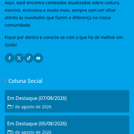
Aqui, você encontra conteúdos atualizados sobre cultura,
eventos, economia e muito mais, sempre com um olhar
atento às novidades que fazem a diferença na nossa
comunidade.
Fique por dentro e conecte-se com o que há de melhor em
Goiás!
Coluna Social
Em Destaque (07/08/2026)
7 de agosto de 2026
Em Destaque (05/08/2026)
5 de agosto de 2026