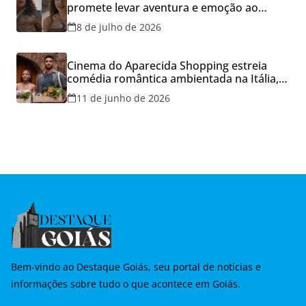
promete levar aventura e emoção ao
Cineflix do Aparecida Shopping
8 de julho de 2026
Cinema do Aparecida Shopping estreia
comédia romântica ambientada na Itália,
hoje e lança promoção para o Dia dos
11 de junho de 2026
Namorados
Bem-vindo ao Destaque Goiás, seu portal de notícias e
informações sobre tudo o que acontece em Goiás.