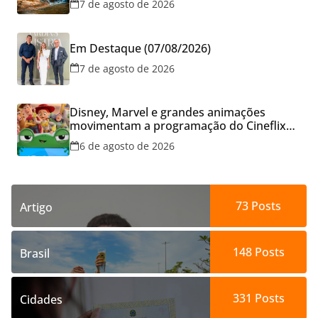
7 de agosto de 2026
Em Destaque (07/08/2026)
7 de agosto de 2026
Disney, Marvel e grandes animações
movimentam a programação do Cineflix
do Aparecida Shopping
6 de agosto de 2026
73
Posts
Artigo
148
Posts
Brasil
331
Posts
Cidades