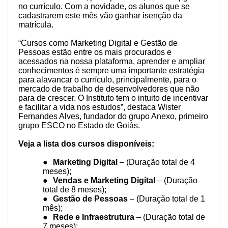
no currículo. Com a novidade, os alunos que se
cadastrarem este mês vão ganhar isenção da
matrícula.
“Cursos como Marketing Digital e Gestão de
Pessoas estão entre os mais procurados e
acessados na nossa plataforma, aprender e ampliar
conhecimentos é sempre uma importante estratégia
para alavancar o currículo, principalmente, para o
mercado de trabalho de desenvolvedores que não
para de crescer. O Instituto tem o intuito de incentivar
e facilitar a vida nos estudos”, destaca Wister
Fernandes Alves, fundador do grupo Anexo, primeiro
grupo ESCO no Estado de Goiás.
Veja a lista dos cursos disponíveis:
●
Marketing Digital
– (Duração total de 4
meses);
●
Vendas e Marketing Digital
– (Duração
total de 8 meses);
●
Gestão de Pessoas
– (Duração total de 1
mês);
●
Rede e Infraestrutura
– (Duração total de
7 meses);