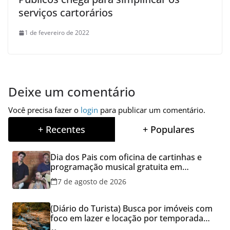
serviços cartorários
1 de fevereiro de 2022
Deixe um comentário
Você precisa fazer o
login
para publicar um comentário.
+ Recentes
+ Populares
Dia dos Pais com oficina de cartinhas e
programação musical gratuita em
Aparecida de Goiânia
7 de agosto de 2026
(Diário do Turista) Busca por imóveis com
foco em lazer e locação por temporada
cresce no Brasil