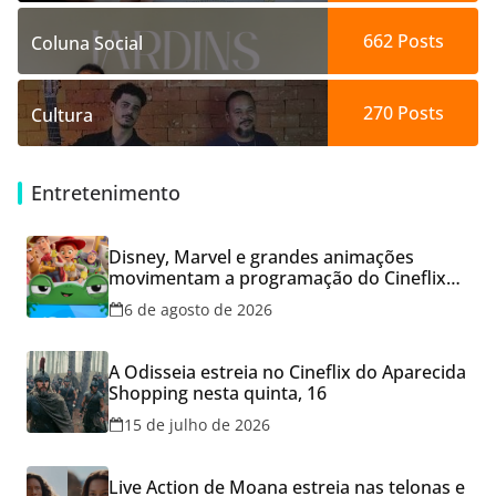
662
Posts
Coluna Social
270
Posts
Cultura
Entretenimento
Disney, Marvel e grandes animações
movimentam a programação do Cineflix
do Aparecida Shopping
6 de agosto de 2026
A Odisseia estreia no Cineflix do Aparecida
Shopping nesta quinta, 16
15 de julho de 2026
Live Action de Moana estreia nas telonas e