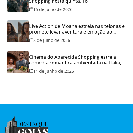
Shopping nesta quinta, 16
15 de julho de 2026
Live Action de Moana estreia nas telonas e
promete levar aventura e emoção ao
Cineflix do Aparecida Shopping
8 de julho de 2026
Cinema do Aparecida Shopping estreia
comédia romântica ambientada na Itália,
hoje e lança promoção para o Dia dos
11 de junho de 2026
Namorados