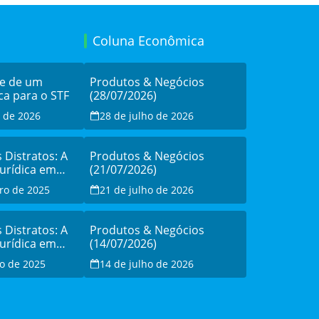
Coluna Econômica
de de um
Produtos & Negócios
ca para o STF
(28/07/2026)
o de 2026
28 de julho de 2026
s Distratos: A
Produtos & Negócios
Jurídica em
(21/07/2026)
sistência à
ro de 2025
21 de julho de 2026
o
s Distratos: A
Produtos & Negócios
Jurídica em
(14/07/2026)
sistência à
o de 2025
14 de julho de 2026
o