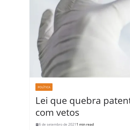
POLÍTICA
Lei que quebra paten
com vetos
6 de setembro de 2021
1 min read