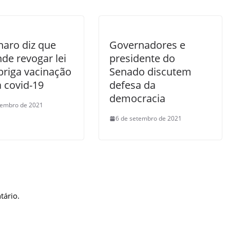
naro diz que
Governadores e
de revogar lei
presidente do
briga vacinação
Senado discutem
a covid-19
defesa da
democracia
tembro de 2021
6 de setembro de 2021
tário.