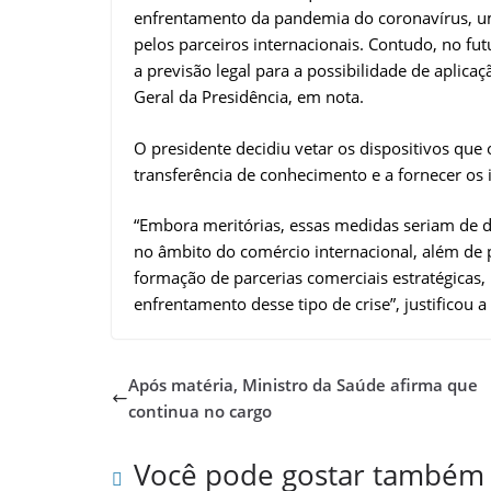
enfrentamento da pandemia do coronavírus, um
pelos parceiros internacionais. Contudo, no fu
a previsão legal para a possibilidade de aplic
Geral da Presidência, em nota.
O presidente decidiu vetar os dispositivos que
transferência de conhecimento e a fornecer o
“Embora meritórias, essas medidas seriam de di
no âmbito do comércio internacional, além de 
formação de parcerias comerciais estratégicas
enfrentamento desse tipo de crise”, justificou a
Após matéria, Ministro da Saúde afirma que
continua no cargo
Você pode gostar também