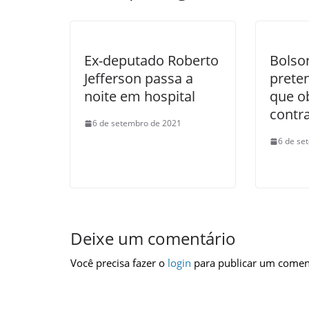
Ex-deputado Roberto
Bolso
Jefferson passa a
preten
noite em hospital
que o
contr
6 de setembro de 2021
6 de se
Deixe um comentário
Você precisa fazer o
login
para publicar um comen