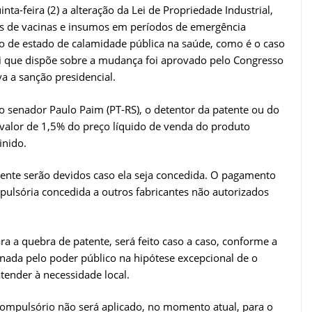
ta-feira (2) a alteração da Lei de Propriedade Industrial,
es de vacinas e insumos em períodos de emergência
o de estado de calamidade pública na saúde, como é o caso
ei que dispõe sobre a mudança foi aprovado pelo Congresso
a a sanção presidencial.
o senador Paulo Paim (PT-RS), o detentor da patente ou do
 valor de 1,5% do preço líquido de venda do produto
inido.
ente serão devidos caso ela seja concedida. O pagamento
pulsória concedida a outros fabricantes não autorizados
a a quebra de patente, será feito caso a caso, conforme a
inada pelo poder público na hipótese excepcional de o
atender à necessidade local.
 compulsório não será aplicado, no momento atual, para o