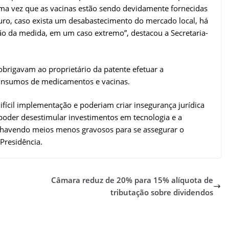
a vez que as vacinas estão sendo devidamente fornecidas
turo, caso exista um desabastecimento do mercado local, há
ação da medida, em um caso extremo”, destacou a Secretaria-
 obrigavam ao proprietário da patente efetuar a
s insumos de medicamentos e vacinas.
fícil implementação e poderiam criar insegurança jurídica
poder desestimular investimentos em tecnologia e a
, havendo meios menos gravosos para se assegurar o
 Presidência.
Câmara reduz de 20% para 15% alíquota de
tributação sobre dividendos