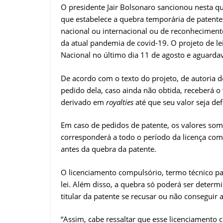
O presidente Jair Bolsonaro sancionou nesta quin
que estabelece a quebra temporária de patent
nacional ou internacional ou de reconheciment
da atual pandemia de covid-19. O projeto de l
Nacional no último dia 11 de agosto e aguardav
De acordo com o texto do projeto, de autoria d
pedido dela, caso ainda não obtida, receberá o
derivado em
royalties
até que seu valor seja def
Em caso de pedidos de patente, os valores som
corresponderá a todo o período da licença com
antes da quebra da patente.
O licenciamento compulsório, termo técnico par
lei. Além disso, a quebra só poderá ser determ
titular da patente se recusar ou não conseguir 
“Assim, cabe ressaltar que esse licenciamento