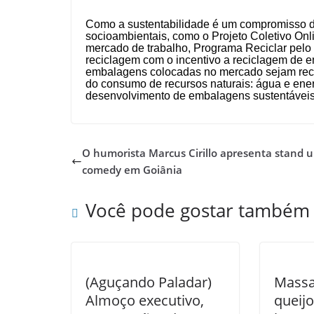
Como a sustentabilidade é um compromisso da
socioambientais, como o Projeto Coletivo Onl
mercado de trabalho, Programa Reciclar pelo 
reciclagem com o incentivo a reciclagem de
embalagens colocadas no mercado sejam recolh
do consumo de recursos naturais: água e ener
desenvolvimento de embalagens sustentáveis 
O humorista Marcus Cirillo apresenta stand 
comedy em Goiânia
Você pode gostar também
(Aguçando Paladar)
Massa
Almoço executivo,
queij