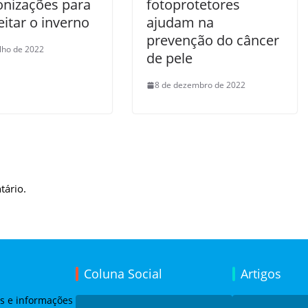
nizações para
fotoprotetores
itar o inverno
ajudam na
prevenção do câncer
ulho de 2022
de pele
8 de dezembro de 2022
tário.
Coluna Social
Artigos
as e informações