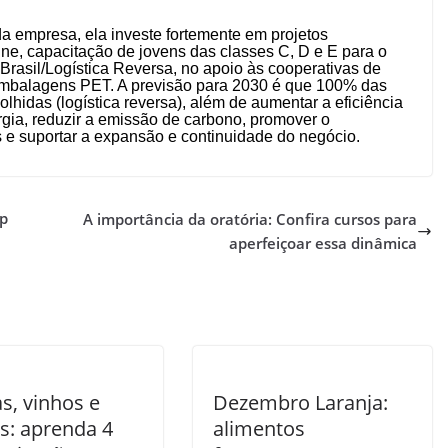
 empresa, ela investe fortemente em projetos
ine, capacitação de jovens das classes C, D e E para o
Brasil/Logística Reversa, no apoio às cooperativas de
 embalagens PET. A previsão para 2030 é que 100% das
idas (logística reversa), além de aumentar a eficiência
gia, reduzir a emissão de carbono, promover o
e suportar a expansão e continuidade do negócio.
up
A importância da oratória: Confira cursos para
aperfeiçoar essa dinâmica
s, vinhos e
Dezembro Laranja:
os: aprenda 4
alimentos