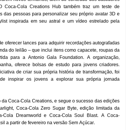
 O Coca-Cola Creations Hub também traz um teste de
s das pessoas para personalizar seu próprio avatar 3D e
ylist inspirada em seu astral e um vídeo estrelado pela
e oferecer lances para adquirir recordações autografadas
nda do leilão – que inclui itens como capacete, roupas da
rtida para a Antonio Gala Foundation. A organização,
anha, oferece bolsas de estudo para jovens criadores.
ativa de criar sua própria história de transformação, foi
de inspirar os jovens a explorar sua própria jornada
 da Coca-Cola Creations, e segue o sucesso das edições
tarlight, Coca-Cola Zero Sugar Byte, edição limitada da
ca-Cola Dreamworld e Coca-Cola Soul Blast. A Coca-
sil a partir de fevereiro na versão Sem Açúcar.