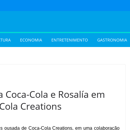
LTURA
ECONOMIA
ENTRETENIMENTO
GASTRONOMIA
a Coca-Cola e Rosalía em
Cola Creations
is ousada de Coca-Cola Creations, em uma colaboração