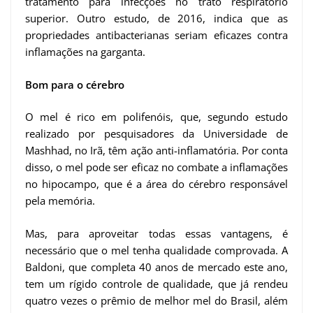
tratamento para infecções no trato respiratório
superior. Outro estudo, de 2016, indica que as
propriedades antibacterianas seriam eficazes contra
inflamações na garganta.
Bom para o cérebro
O mel é rico em polifenóis, que, segundo estudo
realizado por pesquisadores da Universidade de
Mashhad, no Irã, têm ação anti-inflamatória. Por conta
disso, o mel pode ser eficaz no combate a inflamações
no hipocampo, que é a área do cérebro responsável
pela memória.
Mas, para aproveitar todas essas vantagens, é
necessário que o mel tenha qualidade comprovada. A
Baldoni, que completa 40 anos de mercado este ano,
tem um rígido controle de qualidade, que já rendeu
quatro vezes o prêmio de melhor mel do Brasil, além