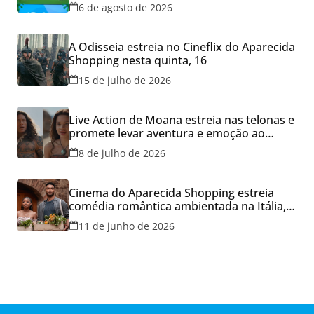
do Aparecida Shopping
6 de agosto de 2026
A Odisseia estreia no Cineflix do Aparecida
Shopping nesta quinta, 16
15 de julho de 2026
Live Action de Moana estreia nas telonas e
promete levar aventura e emoção ao
Cineflix do Aparecida Shopping
8 de julho de 2026
Cinema do Aparecida Shopping estreia
comédia romântica ambientada na Itália,
hoje e lança promoção para o Dia dos
11 de junho de 2026
Namorados