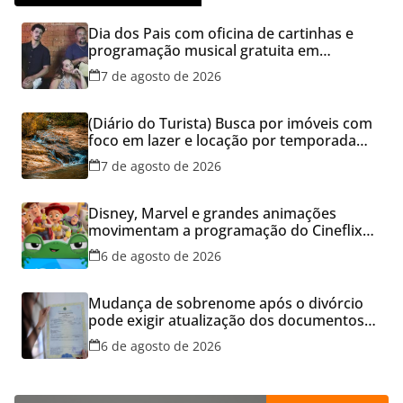
Dia dos Pais com oficina de cartinhas e
programação musical gratuita em
Aparecida de Goiânia
7 de agosto de 2026
(Diário do Turista) Busca por imóveis com
foco em lazer e locação por temporada
cresce no Brasil
7 de agosto de 2026
Disney, Marvel e grandes animações
movimentam a programação do Cineflix
do Aparecida Shopping
6 de agosto de 2026
Mudança de sobrenome após o divórcio
pode exigir atualização dos documentos
dos filhos para evitar transtornos
6 de agosto de 2026