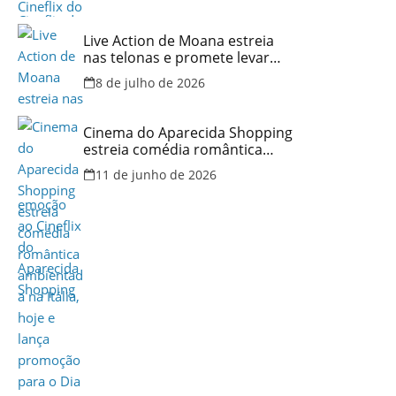
Live Action de Moana estreia
nas telonas e promete levar
aventura e emoção ao Cineflix
8 de julho de 2026
do Aparecida Shopping
Cinema do Aparecida Shopping
estreia comédia romântica
ambientada na Itália, hoje e
11 de junho de 2026
lança promoção para o Dia dos
Namorados