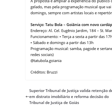
A proposta é ampliar a experiência do público 
gelado, mas pela programação musical que vai
domingo, sempre com artistas locais e repertór
Serviço: Tatu Bola – Goiânia com novo cardáp
Endereço: Al. Cel. Eugênio Jardim, 184 – St. M
Funcionamento: • Terça a sexta a partir das 17
• Sábado e domingo a partir das 13h
Programação musical: samba, pagode e sertane
redes sociais)
@tatubola.goiania
Créditos: Bruzzi
Superior Tribunal de Justiça valida retenção 
em distrato imobiliário e reforma decisão do
Tribunal de Justiça de Goiás