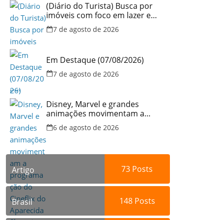
(Diário do Turista) Busca por
imóveis com foco em lazer e
locação por temporada cresce
7 de agosto de 2026
no Brasil
Em Destaque (07/08/2026)
7 de agosto de 2026
Disney, Marvel e grandes
animações movimentam a
programação do Cineflix do
6 de agosto de 2026
Aparecida Shopping
73
Posts
Artigo
148
Posts
Brasil