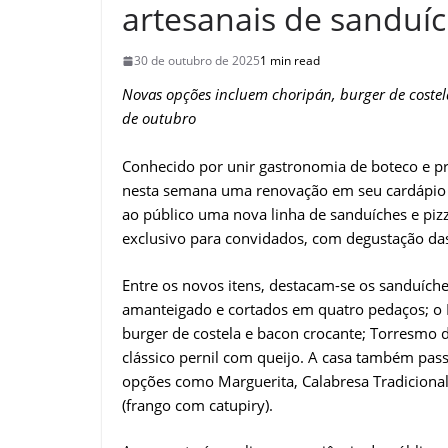
artesanais de sanduíc
30 de outubro de 2025
1 min read
Novas opções incluem choripán, burger de costel
de outubro
Conhecido por unir gastronomia de boteco e p
nesta semana uma renovação em seu cardápio d
ao público uma nova linha de sanduíches e pi
exclusivo para convidados, com degustação da
Entre os novos itens, destacam-se os sanduíche
amanteigado e cortados em quatro pedaços; o 
burger de costela e bacon crocante; Torresmo 
clássico pernil com queijo. A casa também pass
opções como Marguerita, Calabresa Tradicional
(frango com catupiry).