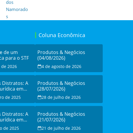
Coluna Econômica
de de um
Produtos & Negócios
ca para o STF
(04/08/2026)
o de 2026
4 de agosto de 2026
s Distratos: A
Produtos & Negócios
Jurídica em
(28/07/2026)
sistência à
ro de 2025
28 de julho de 2026
o
s Distratos: A
Produtos & Negócios
Jurídica em
(21/07/2026)
sistência à
o de 2025
21 de julho de 2026
o