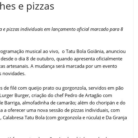
hes e pizzas
a e pizzas individuais em lançamento oficial marcado para 8
rogramação musical ao vivo, o Tatu Bola Goiânia, anunciou
esde o dia 8 de outubro, quando apresenta oficialmente
zzas artesanais. A mudança será marcada por um evento
s novidades.
s de filé com queijo prato ou gorgonzola, servidos em pão
Lurger Burger, criação do chef Pedro de Artagão com
de Barriga, almofadinha de camarão; além do choripán e do
a a oferecer uma nova sessão de pizzas individuais, com
, Calabresa Tatu Bola (com gorgonzola e rúcula) e Da Granja