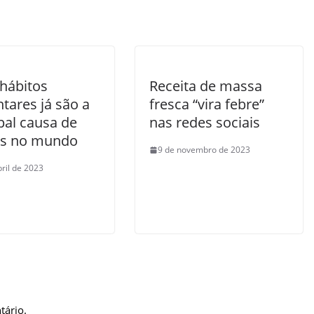
hábitos
Receita de massa
tares já são a
fresca “vira febre”
pal causa de
nas redes sociais
s no mundo
9 de novembro de 2023
bril de 2023
tário.