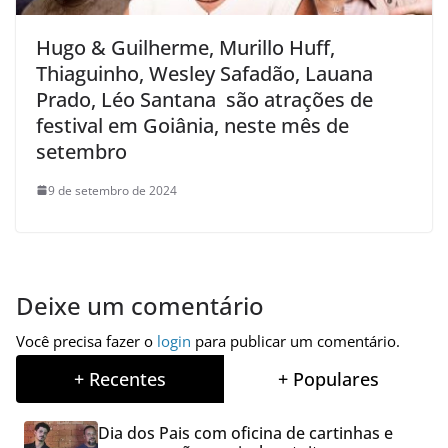
Hugo & Guilherme, Murillo Huff,
Thiaguinho, Wesley Safadão, Lauana
Prado, Léo Santana são atrações de
festival em Goiânia, neste mês de
setembro
9 de setembro de 2024
Deixe um comentário
Você precisa fazer o
login
para publicar um comentário.
+ Recentes
+ Populares
Dia dos Pais com oficina de cartinhas e