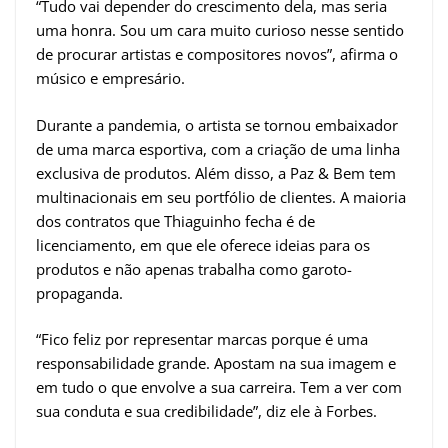
“Tudo vai depender do crescimento dela, mas seria
uma honra. Sou um cara muito curioso nesse sentido
de procurar artistas e compositores novos”, afirma o
músico e empresário.
Durante a pandemia, o artista se tornou embaixador
de uma marca esportiva, com a criação de uma linha
exclusiva de produtos. Além disso, a Paz & Bem tem
multinacionais em seu portfólio de clientes. A maioria
dos contratos que Thiaguinho fecha é de
licenciamento, em que ele oferece ideias para os
produtos e não apenas trabalha como garoto-
propaganda.
“Fico feliz por representar marcas porque é uma
responsabilidade grande. Apostam na sua imagem e
em tudo o que envolve a sua carreira. Tem a ver com
sua conduta e sua credibilidade”, diz ele à Forbes.