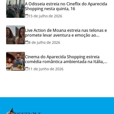
A Odisseia estreia no Cineflix do Aparecida
Shopping nesta quinta, 16
15 de julho de 2026
Live Action de Moana estreia nas telonas e
promete levar aventura e emoção ao
Cineflix do Aparecida Shopping
8 de julho de 2026
Cinema do Aparecida Shopping estreia
comédia romântica ambientada na Itália,
hoje e lança promoção para o Dia dos
11 de junho de 2026
Namorados