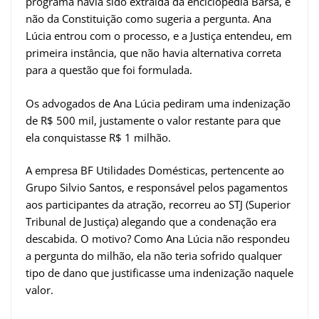
programa havia sido extraída da enciclopédia Barsa, e
não da Constituição como sugeria a pergunta. Ana
Lúcia entrou com o processo, e a Justiça entendeu, em
primeira instância, que não havia alternativa correta
para a questão que foi formulada.
Os advogados de Ana Lúcia pediram uma indenização
de R$ 500 mil, justamente o valor restante para que
ela conquistasse R$ 1 milhão.
A empresa BF Utilidades Domésticas, pertencente ao
Grupo Silvio Santos, e responsável pelos pagamentos
aos participantes da atração, recorreu ao STJ (Superior
Tribunal de Justiça) alegando que a condenação era
descabida. O motivo? Como Ana Lúcia não respondeu
a pergunta do milhão, ela não teria sofrido qualquer
tipo de dano que justificasse uma indenização naquele
valor.