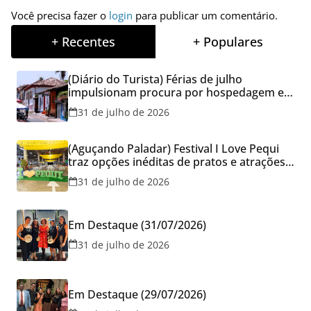
Você precisa fazer o
login
para publicar um comentário.
+ Recentes
+ Populares
(Diário do Turista) Férias de julho
impulsionam procura por hospedagem em
Goiás e reforçam cuidados na hora de
31 de julho de 2026
reservar viagens
(Aguçando Paladar) Festival I Love Pequi
traz opções inéditas de pratos e atrações
gratuitas no fim de semana dos Pais em
31 de julho de 2026
Goiânia
Em Destaque (31/07/2026)
31 de julho de 2026
Em Destaque (29/07/2026)