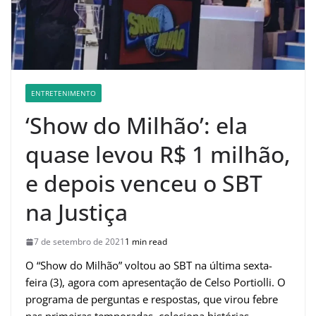
ENTRETENIMENTO
‘Show do Milhão’: ela
quase levou R$ 1 milhão,
e depois venceu o SBT
na Justiça
7 de setembro de 2021
1 min read
O “Show do Milhão” voltou ao SBT na última sexta-
feira (3), agora com apresentação de Celso Portiolli. O
programa de perguntas e respostas, que virou febre