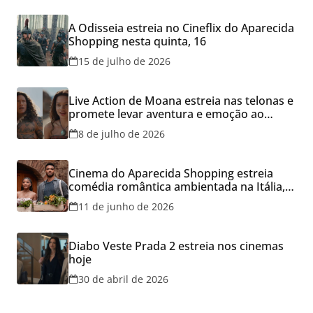
A Odisseia estreia no Cineflix do Aparecida
Shopping nesta quinta, 16
15 de julho de 2026
Live Action de Moana estreia nas telonas e
promete levar aventura e emoção ao
Cineflix do Aparecida Shopping
8 de julho de 2026
Cinema do Aparecida Shopping estreia
comédia romântica ambientada na Itália,
hoje e lança promoção para o Dia dos
11 de junho de 2026
Namorados
Diabo Veste Prada 2 estreia nos cinemas
hoje
30 de abril de 2026