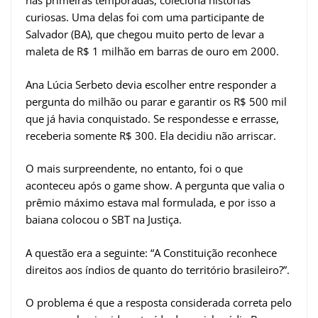
nas primeiras temporadas, coleciona histórias
curiosas. Uma delas foi com uma participante de
Salvador (BA), que chegou muito perto de levar a
maleta de R$ 1 milhão em barras de ouro em 2000.
Ana Lúcia Serbeto devia escolher entre responder a
pergunta do milhão ou parar e garantir os R$ 500 mil
que já havia conquistado. Se respondesse e errasse,
receberia somente R$ 300. Ela decidiu não arriscar.
O mais surpreendente, no entanto, foi o que
aconteceu após o game show. A pergunta que valia o
prêmio máximo estava mal formulada, e por isso a
baiana colocou o SBT na Justiça.
A questão era a seguinte: “A Constituição reconhece
direitos aos índios de quanto do território brasileiro?”.
O problema é que a resposta considerada correta pelo