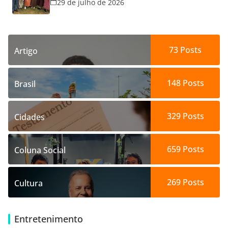
29 de julho de 2026
73
Posts
Artigo
148
Posts
Brasil
329
Posts
Cidades
659
Posts
Coluna Social
269
Posts
Cultura
Entretenimento