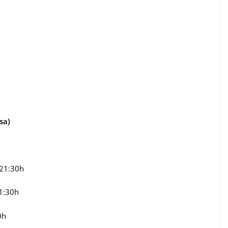
sa)
 21:30h
21:30h
0h