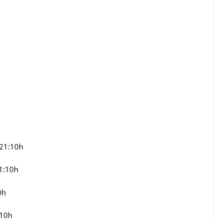
 21:10h
21:10h
0h
:10h