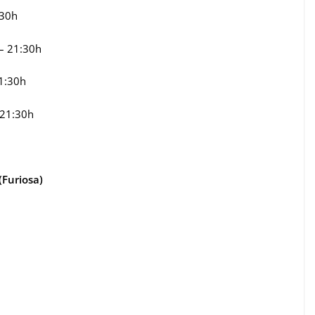
:30h
– 21:30h
21:30h
 21:30h
(Furiosa)