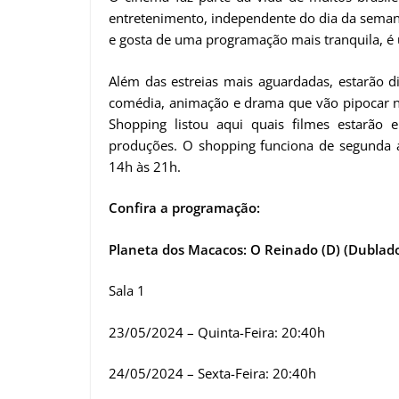
entretenimento, independente do dia da semana
e gosta de uma programação mais tranquila, é u
Além das estreias mais aguardadas, estarão d
comédia, animação e drama que vão pipocar na
Shopping listou aqui quais filmes estarão 
produções. O shopping funciona de segunda a
14h às 21h.
Confira a programação:
Planeta dos Macacos: O Reinado (D) (Dublad
Sala 1
23/05/2024 – Quinta-Feira: 20:40h
24/05/2024 – Sexta-Feira: 20:40h