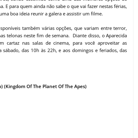
. E para quem ainda não sabe o que vai fazer nestas férias,
ma boa ideia reunir a galera e assistir um filme.
isponíveis também várias opções, que variam entre terror,
s telonas neste fim de semana. Diante disso, o Aparecida
em cartaz nas salas de cinema, para você aproveitar as
 sábado, das 10h às 22h, e aos domingos e feriados, das
o) (Kingdom Of The Planet Of The Apes)