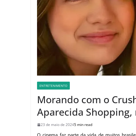
ENTRETENIMENTO
Morando com o Crush
Aparecida Shopping, n
23 de maio de 2024
5 min read
O cinema faz parte da vida de muitos brasi