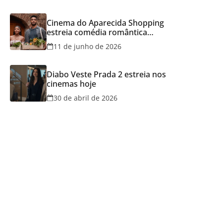
Cinema do Aparecida Shopping
estreia comédia romântica
ambientada na Itália, hoje e
11 de junho de 2026
lança promoção para o Dia dos
Namorados
Diabo Veste Prada 2 estreia nos
cinemas hoje
30 de abril de 2026