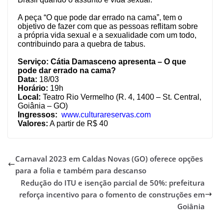
A peça “O que pode dar errado na cama”, tem o
objetivo de fazer com que as pessoas reflitam sobre
a própria vida sexual e a sexualidade com um todo,
contribuindo para a quebra de tabus.
Serviço: Cátia Damasceno apresenta – O que
pode dar errado na cama?
Data:
18/03
Horário:
19h
Local:
Teatro Rio Vermelho (
R. 4, 1400 – St. Central,
Goiânia – GO)
Ingressos:
www.culturareservas.com
Valores:
A partir de R$ 40
Carnaval 2023 em Caldas Novas (GO) oferece opções
para a folia e também para descanso
Redução do ITU e isenção parcial de 50%: prefeitura
reforça incentivo para o fomento de construções em
Goiânia