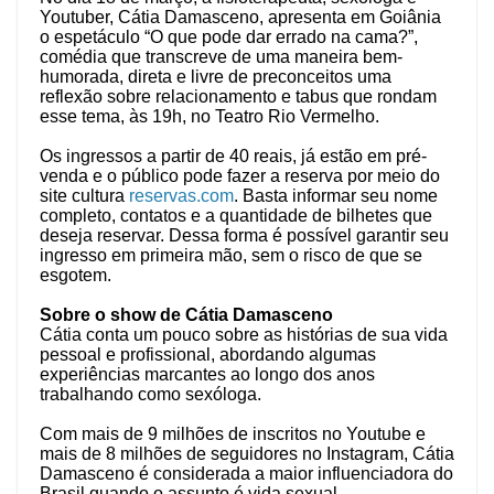
Youtuber, Cátia Damasceno, apresenta em Goiânia
o espetáculo “O que pode dar errado na cama?”,
comédia que transcreve de uma maneira bem-
humorada, direta e livre de preconceitos uma
reflexão sobre relacionamento e tabus que rondam
esse tema, às 19h, no Teatro Rio Vermelho.
Os ingressos a partir de 40 reais, já estão em pré-
venda e o público pode fazer a reserva por meio do
site cultura
reservas.com
. Basta informar seu nome
completo, contatos e a quantidade de bilhetes que
deseja reservar. Dessa forma é possível garantir seu
ingresso em primeira mão, sem o risco de que se
esgotem.
Sobre o show de Cátia Damasceno
Cátia conta um pouco sobre as histórias de sua vida
pessoal e profissional, abordando algumas
experiências marcantes ao longo dos anos
trabalhando como sexóloga.
Com mais de 9 milhões de inscritos no Youtube e
mais de 8 milhões de seguidores no Instagram, Cátia
Damasceno é considerada a maior influenciadora do
Brasil quando o assunto é vida sexual.