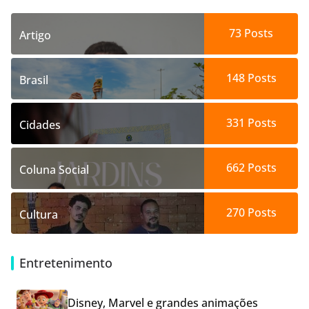
73
Posts
Artigo
148
Posts
Brasil
331
Posts
Cidades
662
Posts
Coluna Social
270
Posts
Cultura
Entretenimento
Disney, Marvel e grandes animações