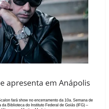
se apresenta em Anápolis
 Scalon fará show no encerramento da 10a. Semana de
a Biblioteca do Instituto Federal de Goiás (IFG) –