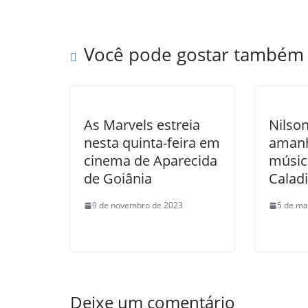
Você pode gostar também
As Marvels estreia
Nilson
nesta quinta-feira em
amanh
cinema de Aparecida
músic
de Goiânia
Calad
9 de novembro de 2023
5 de ma
Deixe um comentário