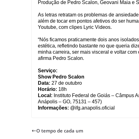
Produção de Pedro Scalon, Geovani Maia e S
As letras retratam os problemas de ansiedade
além de tocar em pontos afetivos do ser huma
Youtube, com clipes Lyric Videos.
“Nós ficamos praticamente dois anos isolado
estética, refletindo bastante no que queria di
minha carreira, ser mais visceral e voltar co
afirma Pedro Scalon.
Serviço:
Show Pedro Scalon
Data:
27 de outubro
Horário:
18h
Local:
Instituto Federal de Goiás – Câmpus An
Anápolis – GO, 75131 – 457)
Informações:
@ifg.anapolis.oficial
O tempo de cada um