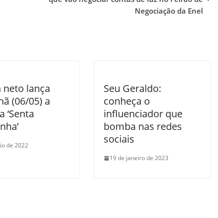
Negociação da Enel
 neto lança
Seu Geraldo:
ã (06/05) a
conheça o
a ‘Senta
influenciador que
inha’
bomba nas redes
sociais
io de 2022
19 de janeiro de 2023