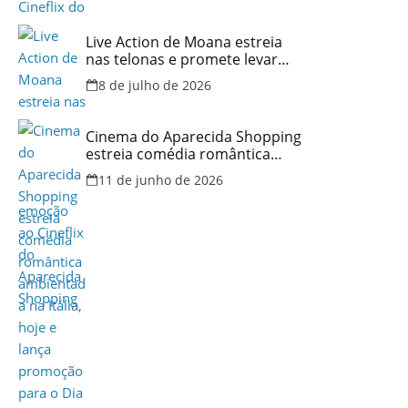
Live Action de Moana estreia
nas telonas e promete levar
aventura e emoção ao Cineflix
8 de julho de 2026
do Aparecida Shopping
Cinema do Aparecida Shopping
estreia comédia romântica
ambientada na Itália, hoje e
11 de junho de 2026
lança promoção para o Dia dos
Namorados