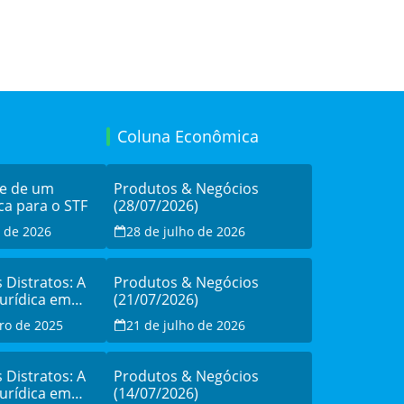
Coluna Econômica
de de um
Produtos & Negócios
ca para o STF
(28/07/2026)
o de 2026
28 de julho de 2026
s Distratos: A
Produtos & Negócios
Jurídica em
(21/07/2026)
sistência à
ro de 2025
21 de julho de 2026
o
s Distratos: A
Produtos & Negócios
Jurídica em
(14/07/2026)