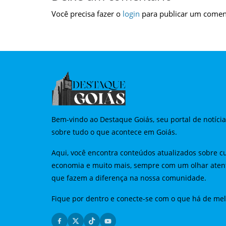
Você precisa fazer o
login
para publicar um comen
Bem-vindo ao Destaque Goiás, seu portal de notíci
sobre tudo o que acontece em Goiás.
Aqui, você encontra conteúdos atualizados sobre cu
economia e muito mais, sempre com um olhar aten
que fazem a diferença na nossa comunidade.
Fique por dentro e conecte-se com o que há de me