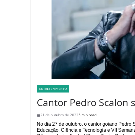
ENTRETENIMENTO
Cantor Pedro Scalon 
21 de outubro de 2022
5 min read
No dia 27 de outubro, o cantor goiano Pedro
Educação, Ciência e Tecnologia e VII Semana d