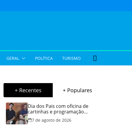
GERAL
POLÍTICA
TURISMO
+ Recentes
+ Populares
Dia dos Pais com oficina de
cartinhas e programação
musical gratuita em Aparecida
7 de agosto de 2026
de Goiânia