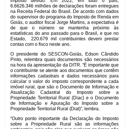
imposto devido. Em 2022, em todo o país, 
6.6626.346 milhões de declarações foram entregues 
na Receita Federal do Brasil. De acordo com dados 
do supervisor do programa do Imposto de Renda em 
Goiás, o auditor fiscal Jorge Martins, a expectativa é 
de que o número se mantenha próximo às 
estatísticas do ano passado para o Brasil, e que no 
Estado,  220.679 mil contribuintes devem prestar 
contas com o fisco neste ano.
O presidente do SESCON-Goiás, Edson Cândido 
Pinto, relembra quais documentos são necessários 
na hora da apresentação da DITR. “É importante que 
o contribuinte se atente aos documentos que contêm 
informações cadastrais e dados necessários para 
calcular o valor do imposto correspondente a cada 
imóvel rural, que são o Documento de Informação e 
Atualização Cadastral do Imposto sobre a 
Propriedade Territorial Rural (Diac) e o Documento 
de Informação e Apuração do Imposto sobre a 
Propriedade Territorial Rural (Diat)”, lembra.
“Outro ponto importante da Declaração do Imposto 
sobre a Propriedade Rural são as informações 