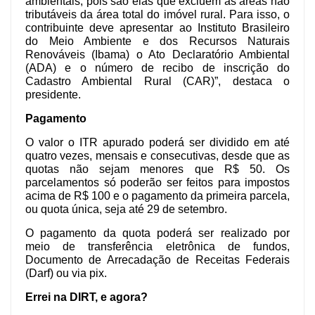
ambientais, pois são elas que excluem as áreas não 
tributáveis da área total do imóvel rural. Para isso, o 
contribuinte deve apresentar ao Instituto Brasileiro 
do Meio Ambiente e dos Recursos Naturais 
Renováveis (Ibama) o Ato Declaratório Ambiental 
(ADA) e o número de recibo de inscrição do 
Cadastro Ambiental Rural (CAR)”, destaca o 
presidente.
Pagamento
O valor o ITR apurado poderá ser dividido em até 
quatro vezes, mensais e consecutivas, desde que as 
quotas não sejam menores que R$ 50. Os 
parcelamentos só poderão ser feitos para impostos 
acima de R$ 100 e o pagamento da primeira parcela, 
ou quota única, seja até 29 de setembro.
O pagamento da quota poderá ser realizado por 
meio de transferência eletrônica de fundos, 
Documento de Arrecadação de Receitas Federais 
(Darf) ou via pix.
Errei na DIRT, e agora?