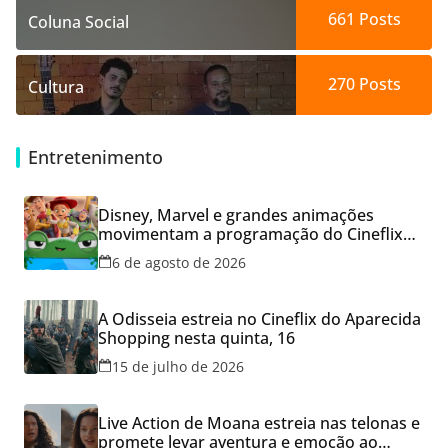
661
Posts
Coluna Social
270
Posts
Cultura
Entretenimento
Disney, Marvel e grandes animações
movimentam a programação do Cineflix
do Aparecida Shopping
6 de agosto de 2026
A Odisseia estreia no Cineflix do Aparecida
Shopping nesta quinta, 16
15 de julho de 2026
Live Action de Moana estreia nas telonas e
promete levar aventura e emoção ao