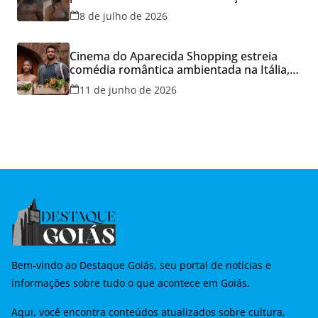
Cineflix do Aparecida Shopping
8 de julho de 2026
Cinema do Aparecida Shopping estreia
comédia romântica ambientada na Itália,
hoje e lança promoção para o Dia dos
11 de junho de 2026
Namorados
Bem-vindo ao Destaque Goiás, seu portal de notícias e
informações sobre tudo o que acontece em Goiás.
Aqui, você encontra conteúdos atualizados sobre cultura,