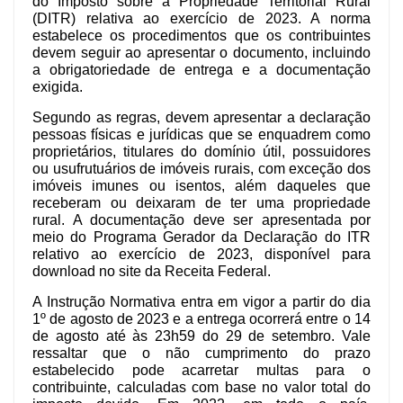
do Imposto sobre a Propriedade Territorial Rural 
(DITR) relativa ao exercício de 2023. A norma 
estabelece os procedimentos que os contribuintes 
devem seguir ao apresentar o documento, incluindo 
a obrigatoriedade de entrega e a documentação 
exigida.
Segundo as regras, devem apresentar a declaração 
pessoas físicas e jurídicas que se enquadrem como 
proprietários, titulares do domínio útil, possuidores 
ou usufrutuários de imóveis rurais, com exceção dos 
imóveis imunes ou isentos, além daqueles que 
receberam ou deixaram de ter uma propriedade 
rural. A documentação deve ser apresentada por 
meio do Programa Gerador da Declaração do ITR 
relativo ao exercício de 2023, disponível para 
download no site da Receita Federal.
A Instrução Normativa entra em vigor a partir do dia 
1º de agosto de 2023 e a entrega ocorrerá entre o 14 
de agosto até às 23h59 do 29 de setembro. Vale 
ressaltar que o não cumprimento do prazo 
estabelecido pode acarretar multas para o 
contribuinte, calculadas com base no valor total do 