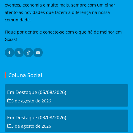
eventos, economia e muito mais, sempre com um olhar
atento às novidades que fazem a diferença na nossa
comunidade.
Fique por dentro e conecte-se com o que há de melhor em
Goiás!
Coluna Social
Em Destaque (05/08/2026)
5 de agosto de 2026
Em Destaque (03/08/2026)
3 de agosto de 2026