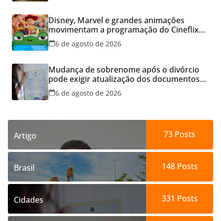
Disney, Marvel e grandes animações
movimentam a programação do Cineflix
do Aparecida Shopping
6 de agosto de 2026
Mudança de sobrenome após o divórcio
pode exigir atualização dos documentos
dos filhos para evitar transtornos
6 de agosto de 2026
73
Posts
Artigo
148
Posts
Brasil
331
Posts
Cidades