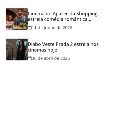
Cinema do Aparecida Shopping
estreia comédia romântica
ambientada na Itália, hoje e
11 de junho de 2026
lança promoção para o Dia dos
Namorados
Diabo Veste Prada 2 estreia nos
cinemas hoje
30 de abril de 2026