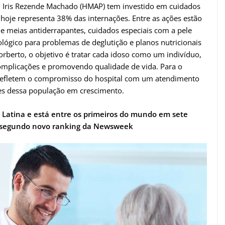
 – Iris Rezende Machado (HMAP) tem investido em cuidados
 hoje representa 38% das internações. Entre as ações estão
e meias antiderrapantes, cuidados especiais com a pele
ógico para problemas de deglutição e planos nutricionais
orberto, o objetivo é tratar cada idoso como um indivíduo,
omplicações e promovendo qualidade de vida. Para o
 refletem o compromisso do hospital com um atendimento
es dessa população em crescimento.
a Latina e está entre os primeiros do mundo em sete
, segundo novo ranking da Newsweek