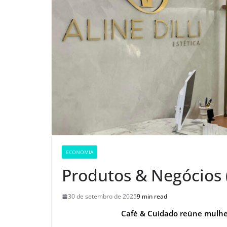
ECONOMIA
Produtos & Negócios 
30 de setembro de 2025
9 min read
Café & Cuidado reúne mulher