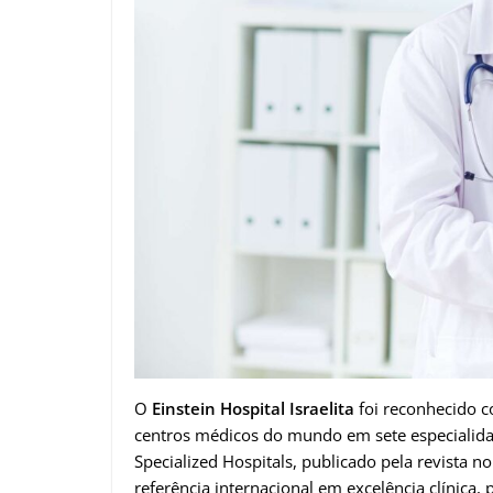
O
Einstein Hospital Israelita
foi reconhecido c
centros médicos do mundo em sete especialida
Specialized Hospitals, publicado pela revista 
referência internacional em excelência clínica,