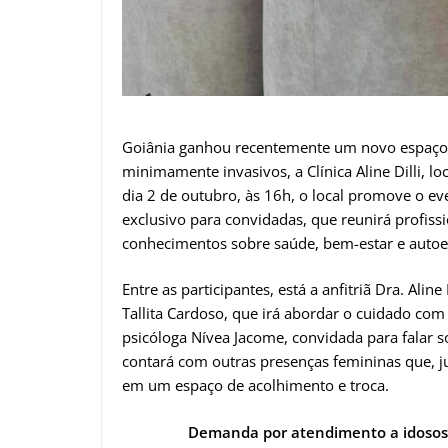
Goiânia ganhou recentemente um novo espaço
minimamente invasivos, a Clínica Aline Dilli, lo
dia 2 de outubro, às 16h, o local promove o e
exclusivo para convidadas, que reunirá profissi
conhecimentos sobre saúde, bem-estar e autoe
Entre as participantes, está a anfitriã Dra. Alin
Tallita Cardoso, que irá abordar o cuidado com
psicóloga Nívea Jacome, convidada para falar
contará com outras presenças femininas que, ju
em um espaço de acolhimento e troca.
Demanda por atendimento a idosos 