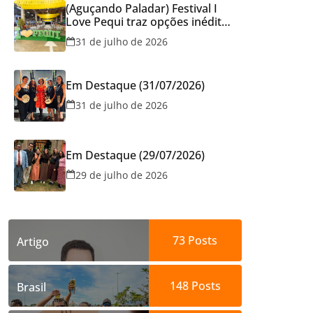
(Aguçando Paladar) Festival I
Love Pequi traz opções inéditas
de pratos e atrações gratuitas
31 de julho de 2026
no fim de semana dos Pais em
Goiânia
Em Destaque (31/07/2026)
31 de julho de 2026
Em Destaque (29/07/2026)
29 de julho de 2026
73
Posts
Artigo
148
Posts
Brasil