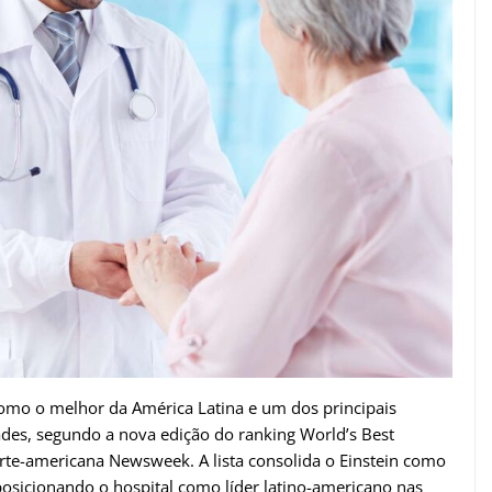
omo o melhor da América Latina e um dos principais
des, segundo a nova edição do ranking World’s Best
norte-americana Newsweek. A lista consolida o Einstein como
 posicionando o hospital como líder latino-americano nas