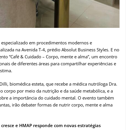
 especializado em procedimentos modernos e
calizada na Avenida T-4, prédio Absolut Business Styles. E no
vento “Café & Cuidado – Corpo, mente e alma”, um encontro
onais de diferentes áreas para compartilhar experiências e
stima.
e Dilli, biomédica esteta, que recebe a médica nutróloga Dra.
 o corpo por meio da nutrição e da saúde metabólica, e a
 sobre a importância do cuidado mental. O evento também
ntas, irão debater formas de nutrir corpo, mente e alma
cresce e HMAP responde com novas estratégias