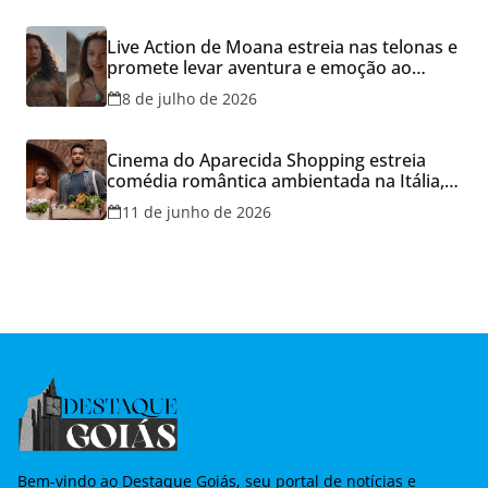
Live Action de Moana estreia nas telonas e
promete levar aventura e emoção ao
Cineflix do Aparecida Shopping
8 de julho de 2026
Cinema do Aparecida Shopping estreia
comédia romântica ambientada na Itália,
hoje e lança promoção para o Dia dos
11 de junho de 2026
Namorados
Bem-vindo ao Destaque Goiás, seu portal de notícias e