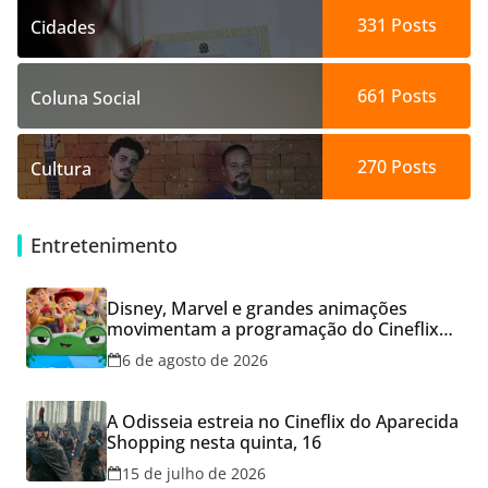
331
Posts
Cidades
661
Posts
Coluna Social
270
Posts
Cultura
Entretenimento
Disney, Marvel e grandes animações
movimentam a programação do Cineflix
do Aparecida Shopping
6 de agosto de 2026
A Odisseia estreia no Cineflix do Aparecida
Shopping nesta quinta, 16
15 de julho de 2026