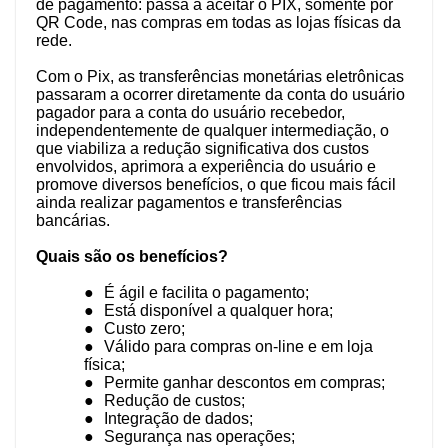
de pagamento: passa a aceitar o PIX, somente por
QR Code, nas compras em todas as lojas físicas da
rede.
Com o Pix, as transferências monetárias eletrônicas
passaram a ocorrer diretamente da conta do usuário
pagador para a conta do usuário recebedor,
independentemente de qualquer intermediação, o
que viabiliza a redução significativa dos custos
envolvidos, aprimora a experiência do usuário e
promove diversos benefícios, o que ficou mais fácil
ainda realizar pagamentos e transferências
bancárias.
Quais são os benefícios?
●
É ágil e facilita o pagamento;
●
Está disponível a qualquer hora;
●
Custo zero;
●
Válido para compras on-line e em loja
física;
●
Permite ganhar descontos em compras;
●
Redução de custos;
●
Integração de dados;
●
Segurança nas operações;