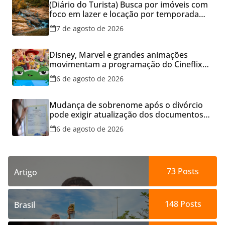
(Diário do Turista) Busca por imóveis com
foco em lazer e locação por temporada
cresce no Brasil
7 de agosto de 2026
Disney, Marvel e grandes animações
movimentam a programação do Cineflix
do Aparecida Shopping
6 de agosto de 2026
Mudança de sobrenome após o divórcio
pode exigir atualização dos documentos
dos filhos para evitar transtornos
6 de agosto de 2026
73
Posts
Artigo
148
Posts
Brasil