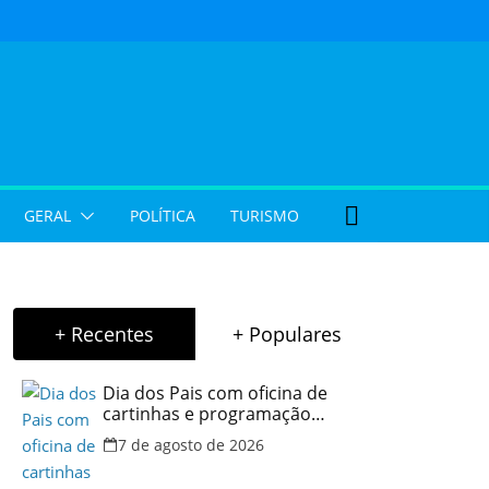
GERAL
POLÍTICA
TURISMO
+ Recentes
+ Populares
Dia dos Pais com oficina de
cartinhas e programação
musical gratuita em Aparecida
7 de agosto de 2026
de Goiânia