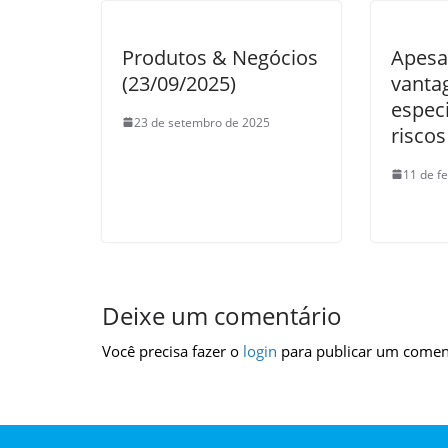
Produtos & Negócios
Apesa
(23/09/2025)
vanta
especi
23 de setembro de 2025
riscos
11 de f
Deixe um comentário
Você precisa fazer o
login
para publicar um comen