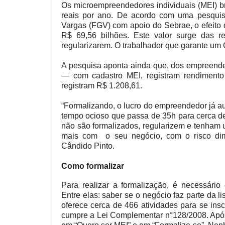
Os microempreendedores individuais (MEI) br
reais por ano. De acordo com uma pesquisa
Vargas (FGV) com apoio do Sebrae, o efeito
R$ 69,56 bilhões. Este valor surge das
regularizarem. O trabalhador que garante u
A pesquisa aponta ainda que, dos empreend
— com cadastro MEI, registram rendimento
registram R$ 1.208,61.
“Formalizando, o lucro do empreendedor já a
tempo ocioso que passa de 35h para cerca de
não são formalizados, regularizem e tenham
mais com o seu negócio, com o risco dimi
Cândido Pinto.
Como formalizar
Para realizar a formalização, é necessário
Entre elas: saber se o negócio faz parte da 
oferece cerca de 466 atividades para se insc
cumpre a Lei Complementar n°128/2008. Após v