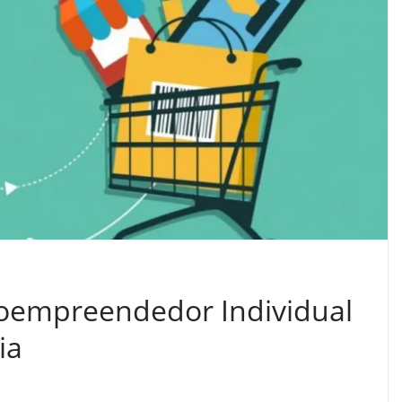
roempreendedor Individual
ia