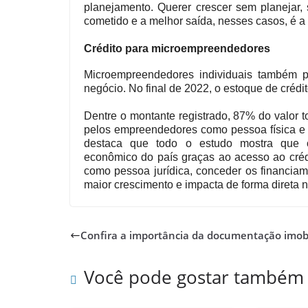
planejamento. Querer crescer sem planejar, 
cometido e a melhor saída, nesses casos, é a
Crédito para microempreendedores
Microempreendedores individuais também po
negócio. No final de 2022, o estoque de crédit
Dentre o montante registrado, 87% do valor to
pelos empreendedores como pessoa física e 
destaca que todo o estudo mostra que 
econômico do país graças ao acesso ao crédi
como pessoa jurídica, conceder os financia
maior crescimento e impacta de forma direta 
Confira a importância da documentação imobi
Você pode gostar também