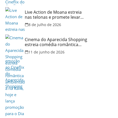
Live Action de Moana estreia
nas telonas e promete levar
aventura e emoção ao Cineflix
8 de julho de 2026
do Aparecida Shopping
Cinema do Aparecida Shopping
estreia comédia romântica
ambientada na Itália, hoje e
11 de junho de 2026
lança promoção para o Dia dos
Namorados