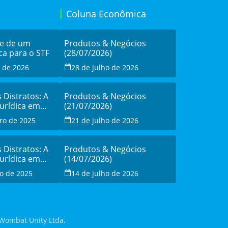
Coluna Econômica
de de um
Produtos & Negócios
ca para o STF
(28/07/2026)
o de 2026
28 de julho de 2026
s Distratos: A
Produtos & Negócios
Jurídica em
(21/07/2026)
sistência à
ro de 2025
21 de julho de 2026
o
s Distratos: A
Produtos & Negócios
Jurídica em
(14/07/2026)
sistência à
o de 2025
14 de julho de 2026
o