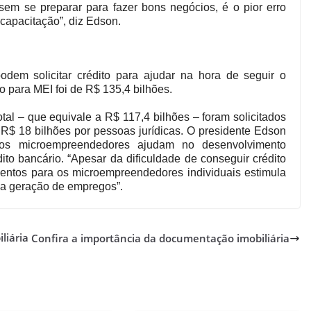
sem se preparar para fazer bons negócios, é o pior erro
 capacitação”, diz Edson.
dem solicitar crédito para ajudar na hora de seguir o
o para MEI foi de R$ 135,4 bilhões.
tal – que equivale a R$ 117,4 bilhões – foram solicitados
R$ 18 bilhões por pessoas jurídicas. O presidente Edson
os microempreendedores ajudam no desenvolvimento
to bancário. “Apesar da dificuldade de conseguir crédito
mentos para os microempreendedores individuais estimula
na geração de empregos”.
liária
Confira a importância da documentação imobiliária