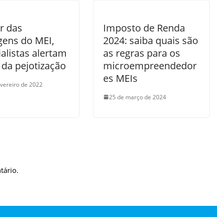
r das
Imposto de Renda
gens do MEI,
2024: saiba quais são
alistas alertam
as regras para os
 da pejotização
microempreendedor
es MEIs
evereiro de 2022
25 de março de 2024
tário.