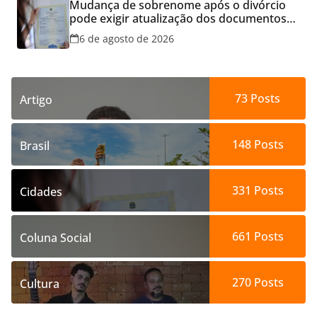
Mudança de sobrenome após o divórcio
pode exigir atualização dos documentos
dos filhos para evitar transtornos
6 de agosto de 2026
73
Posts
Artigo
148
Posts
Brasil
331
Posts
Cidades
661
Posts
Coluna Social
270
Posts
Cultura