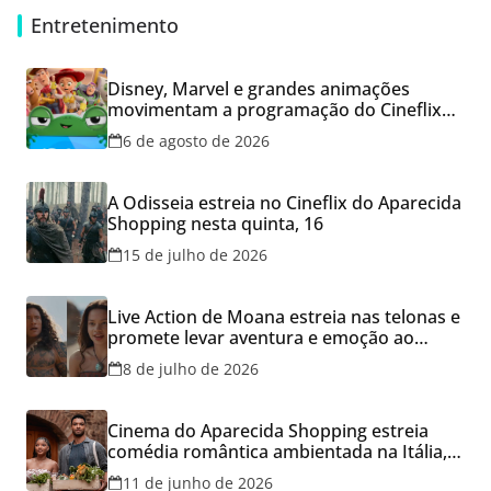
Entretenimento
Disney, Marvel e grandes animações
movimentam a programação do Cineflix
do Aparecida Shopping
6 de agosto de 2026
A Odisseia estreia no Cineflix do Aparecida
Shopping nesta quinta, 16
15 de julho de 2026
Live Action de Moana estreia nas telonas e
promete levar aventura e emoção ao
Cineflix do Aparecida Shopping
8 de julho de 2026
Cinema do Aparecida Shopping estreia
comédia romântica ambientada na Itália,
hoje e lança promoção para o Dia dos
11 de junho de 2026