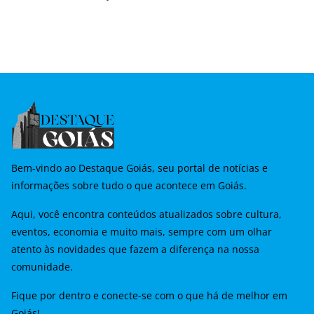
Namorados
Bem-vindo ao Destaque Goiás, seu portal de notícias e
informações sobre tudo o que acontece em Goiás.
Aqui, você encontra conteúdos atualizados sobre cultura,
eventos, economia e muito mais, sempre com um olhar
atento às novidades que fazem a diferença na nossa
comunidade.
Fique por dentro e conecte-se com o que há de melhor em
Goiás!