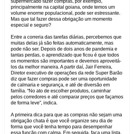
supermercado fazer compras, por exemplo,
principalmente na capital goiana, onde temos um
volume enorme populacional, pode ser estressante.
Mas que tal fazer dessa obrigação um momento
especial e seguro?
Entre a correria das tarefas diárias, percebemos que
muitas delas já são feitas automaticamente, mas
pode não ser. Depois de dois anos de pandemia e
tantas perdas, o aprendizado que ficou é que todos
os momentos são importantes e devemos aproveitá-
los da melhor maneira. A partir daí, Jair Ferreira,
Diretor executivo de operações da rede Super Barão
diz que fazer compras pode ser uma oportunidade
de calmaria e segurança, e até de diversão em
família. “No ato de escolher produtos, caminhar
pelos corredores e até comparar preços que façamos
de forma leve”, indica.
A primeira dica para que as compras não sejam uma
obrigação chata é que você organize seu dia de
forma que você tenha tempo para desempenhar
essa função com calma. Em seguida, faça uma lista,