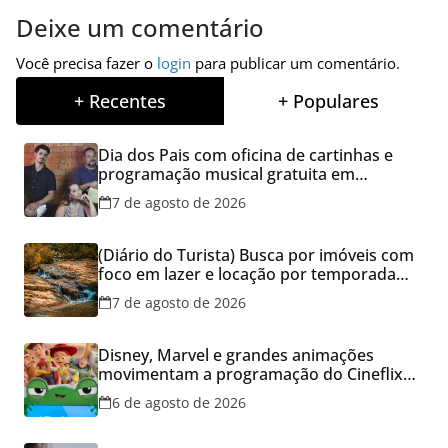
Deixe um comentário
Você precisa fazer o
login
para publicar um comentário.
+ Recentes
+ Populares
Dia dos Pais com oficina de cartinhas e
programação musical gratuita em
Aparecida de Goiânia
7 de agosto de 2026
(Diário do Turista) Busca por imóveis com
foco em lazer e locação por temporada
cresce no Brasil
7 de agosto de 2026
Disney, Marvel e grandes animações
movimentam a programação do Cineflix
do Aparecida Shopping
6 de agosto de 2026