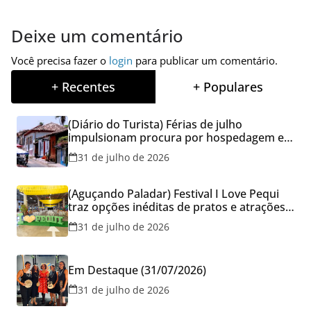
Deixe um comentário
Você precisa fazer o
login
para publicar um comentário.
+ Recentes
+ Populares
(Diário do Turista) Férias de julho
impulsionam procura por hospedagem em
Goiás e reforçam cuidados na hora de
31 de julho de 2026
reservar viagens
(Aguçando Paladar) Festival I Love Pequi
traz opções inéditas de pratos e atrações
gratuitas no fim de semana dos Pais em
31 de julho de 2026
Goiânia
Em Destaque (31/07/2026)
31 de julho de 2026