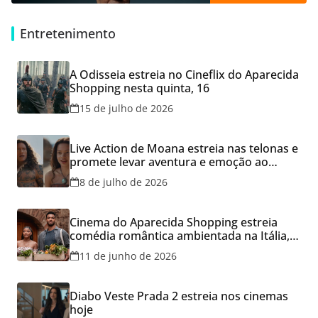
Entretenimento
A Odisseia estreia no Cineflix do Aparecida
Shopping nesta quinta, 16
15 de julho de 2026
Live Action de Moana estreia nas telonas e
promete levar aventura e emoção ao
Cineflix do Aparecida Shopping
8 de julho de 2026
Cinema do Aparecida Shopping estreia
comédia romântica ambientada na Itália,
hoje e lança promoção para o Dia dos
11 de junho de 2026
Namorados
Diabo Veste Prada 2 estreia nos cinemas
hoje