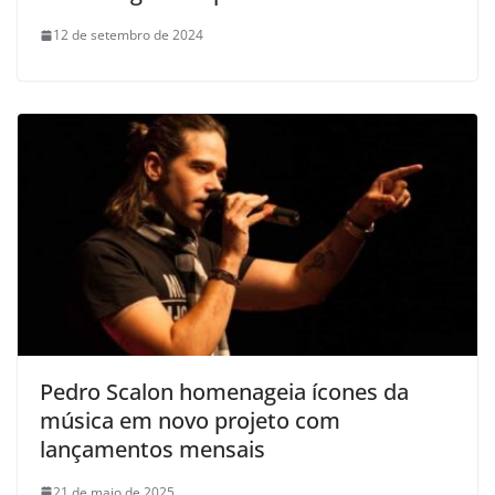
12 de setembro de 2024
Pedro Scalon homenageia ícones da
música em novo projeto com
lançamentos mensais
21 de maio de 2025