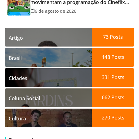
movimentam a programação do Cineflix
do Aparecida Shopping
6 de agosto de 2026
73
Posts
Artigo
148
Posts
Brasil
331
Posts
Cidades
662
Posts
Coluna Social
270
Posts
Cultura