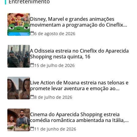
Entretenimento
Disney, Marvel e grandes animações
movimentam a programação do Cineflix
do Aparecida Shopping
6 de agosto de 2026
A Odisseia estreia no Cineflix do Aparecida
Shopping nesta quinta, 16
15 de julho de 2026
Live Action de Moana estreia nas telonas e
promete levar aventura e emoção ao
Cineflix do Aparecida Shopping
8 de julho de 2026
Cinema do Aparecida Shopping estreia
comédia romântica ambientada na Itália,
hoje e lança promoção para o Dia dos
11 de junho de 2026
Namorados