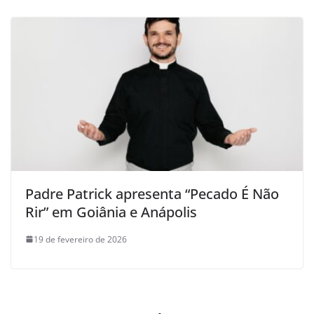
Padre Patrick apresenta “Pecado É Não
Rir” em Goiânia e Anápolis
19 de fevereiro de 2026