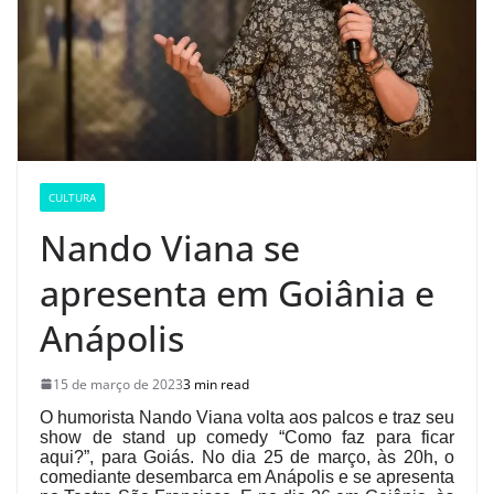
CULTURA
Nando Viana se
apresenta em Goiânia e
Anápolis
15 de março de 2023
3 min read
O humorista Nando Viana volta aos palcos e traz seu
show de stand up comedy “Como faz para ficar
aqui?”, para Goiás. No dia 25 de março, às 20h, o
comediante desembarca em Anápolis e se apresenta