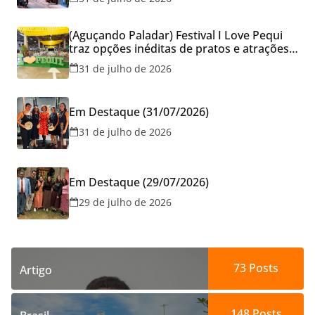
reservar viagens
(Aguçando Paladar) Festival I Love Pequi
traz opções inéditas de pratos e atrações
gratuitas no fim de semana dos Pais em
31 de julho de 2026
Goiânia
Em Destaque (31/07/2026)
31 de julho de 2026
Em Destaque (29/07/2026)
29 de julho de 2026
73
Posts
Artigo
148
Posts