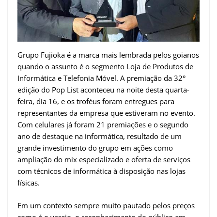
Grupo Fujioka é a marca mais lembrada pelos goianos
quando o assunto é o segmento Loja de Produtos de
Informática e Telefonia Móvel. A premiação da 32°
edição do Pop List aconteceu na noite desta quarta-
feira, dia 16, e os troféus foram entregues para
representantes da empresa que estiveram no evento.
Com celulares já foram 21 premiações e o segundo
ano de destaque na informática, resultado de um
grande investimento do grupo em ações como
ampliação do mix especializado e oferta de serviços
com técnicos de informática à disposição nas lojas
físicas.
Em um contexto sempre muito pautado pelos preços
como é o varejo, o reconhecimento do público em