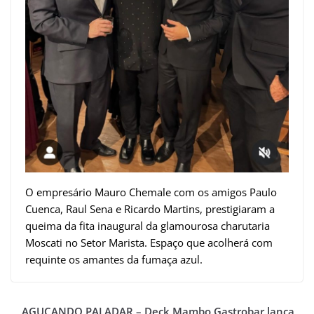
O empresário Mauro Chemale com os amigos Paulo
Cuenca, Raul Sena e Ricardo Martins, prestigiaram a
queima da fita inaugural da glamourosa charutaria
Moscati no Setor Marista. Espaço que acolherá com
requinte os amantes da fumaça azul.
AGUÇANDO PALADAR – Deck Mambo Gastrobar lança