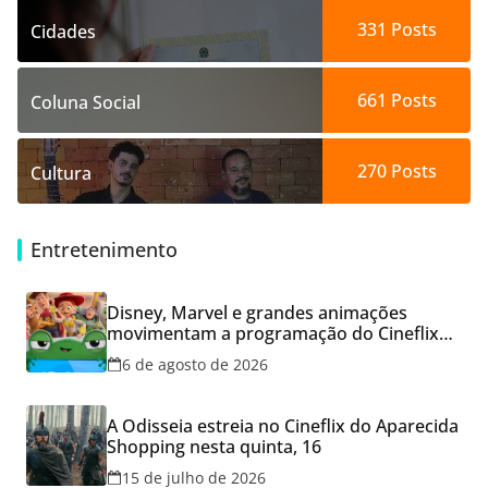
331
Posts
Cidades
661
Posts
Coluna Social
270
Posts
Cultura
Entretenimento
Disney, Marvel e grandes animações
movimentam a programação do Cineflix
do Aparecida Shopping
6 de agosto de 2026
A Odisseia estreia no Cineflix do Aparecida
Shopping nesta quinta, 16
15 de julho de 2026