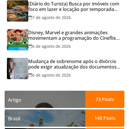
(Diário do Turista) Busca por imóveis com
foco em lazer e locação por temporada
cresce no Brasil
7 de agosto de 2026
Disney, Marvel e grandes animações
movimentam a programação do Cineflix
do Aparecida Shopping
6 de agosto de 2026
Mudança de sobrenome após o divórcio
pode exigir atualização dos documentos
dos filhos para evitar transtornos
6 de agosto de 2026
73
Posts
Artigo
148
Posts
Brasil