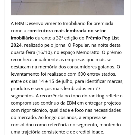
A EBM Desenvolvimento Imobiliário foi premiada
como a
construtora mais lembrada no setor
imobiliário
durante a 32ª edição do
Prêmio Pop List
2024
, realizado pelo jornal O Popular, na noite desta
quarta-feira (16/10), no espaço Memoratto. O prêmio
reconhece anualmente as empresas que mais se
destacam na memória dos consumidores goianos. O
levantamento foi realizado com 600 entrevistados,
entre os dias 14 e 15 de julho, para identificar marcas,
produtos e serviços mais lembrados em 77
segmentos. A recorrência no topo do ranking reflete o
compromisso contínuo da EBM em entregar projetos
com rigor técnico, qualidade e foco nas necessidades
do mercado. Ao longo dos anos, a empresa se
consolidou como referência no segmento, mantendo
uma trajetória consistente e de credibilidade.