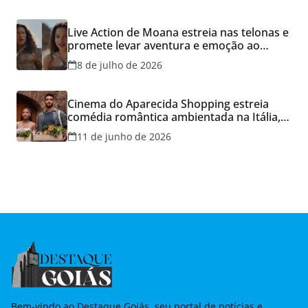
Live Action de Moana estreia nas telonas e
promete levar aventura e emoção ao
Cineflix do Aparecida Shopping
8 de julho de 2026
Cinema do Aparecida Shopping estreia
comédia romântica ambientada na Itália,
hoje e lança promoção para o Dia dos
11 de junho de 2026
Namorados
Bem-vindo ao Destaque Goiás, seu portal de notícias e