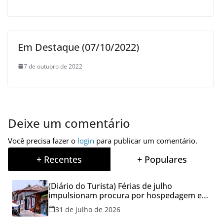
Em Destaque (07/10/2022)
7 de outubro de 2022
Deixe um comentário
Você precisa fazer o
login
para publicar um comentário.
+ Recentes
+ Populares
(Diário do Turista) Férias de julho
impulsionam procura por hospedagem em
Goiás e reforçam cuidados na hora de
31 de julho de 2026
reservar viagens