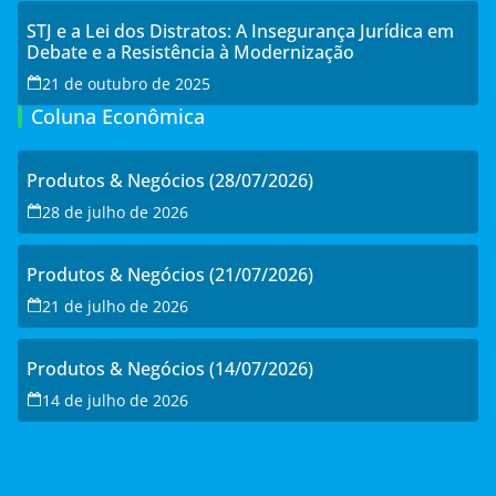
STJ e a Lei dos Distratos: A Insegurança Jurídica em
Debate e a Resistência à Modernização
21 de outubro de 2025
Coluna Econômica
Produtos & Negócios (28/07/2026)
28 de julho de 2026
Produtos & Negócios (21/07/2026)
21 de julho de 2026
Produtos & Negócios (14/07/2026)
14 de julho de 2026