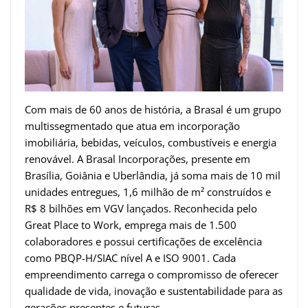
Com mais de 60 anos de história, a Brasal é um grupo
multissegmentado que atua em incorporação
imobiliária, bebidas, veículos, combustíveis e energia
renovável. A Brasal Incorporações, presente em
Brasília, Goiânia e Uberlândia, já soma mais de 10 mil
unidades entregues, 1,6 milhão de m² construídos e
R$ 8 bilhões em VGV lançados. Reconhecida pelo
Great Place to Work, emprega mais de 1.500
colaboradores e possui certificações de excelência
como PBQP-H/SIAC nível A e ISO 9001. Cada
empreendimento carrega o compromisso de oferecer
qualidade de vida, inovação e sustentabilidade para as
gerações presentes e futuras.