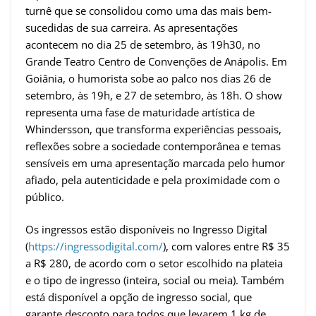
turnê que se consolidou como uma das mais bem-
sucedidas de sua carreira. As apresentações
acontecem no dia 25 de setembro, às 19h30, no
Grande Teatro Centro de Convenções de Anápolis. Em
Goiânia, o humorista sobe ao palco nos dias 26 de
setembro, às 19h, e 27 de setembro, às 18h. O show
representa uma fase de maturidade artística de
Whindersson, que transforma experiências pessoais,
reflexões sobre a sociedade contemporânea e temas
sensíveis em uma apresentação marcada pelo humor
afiado, pela autenticidade e pela proximidade com o
público.
Os ingressos estão disponíveis no Ingresso Digital
(
https://ingressodigital.com/
), com valores entre R$ 35
a R$ 280, de acordo com o setor escolhido na plateia
e o tipo de ingresso (inteira, social ou meia). Também
está disponível a opção de ingresso social, que
garante desconto para todos que levarem 1 kg de