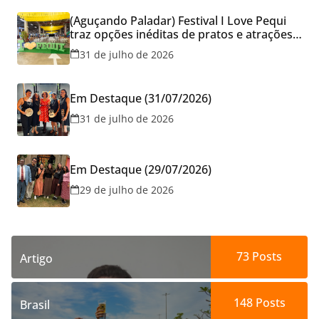
(Aguçando Paladar) Festival I Love Pequi
traz opções inéditas de pratos e atrações
gratuitas no fim de semana dos Pais em
31 de julho de 2026
Goiânia
Em Destaque (31/07/2026)
31 de julho de 2026
Em Destaque (29/07/2026)
29 de julho de 2026
73
Posts
Artigo
148
Posts
Brasil