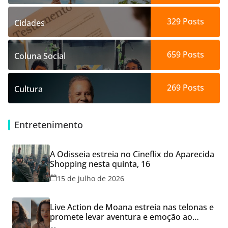
329
Posts
Cidades
659
Posts
Coluna Social
269
Posts
Cultura
Entretenimento
A Odisseia estreia no Cineflix do Aparecida
Shopping nesta quinta, 16
15 de julho de 2026
Live Action de Moana estreia nas telonas e
promete levar aventura e emoção ao
Cineflix do Aparecida Shopping