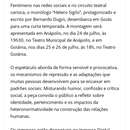
Fenômeno nas redes sociais e no circuito teatral
carioca, o monólogo “Hétero Sigilo”, protagonizado e
escrito por Bernardo Dugin, desembarca em Goiás
para uma curta temporada. A montagem será
apresentada em Anápolis, no dia 24 de julho, às
19h30, no Teatro Municipal de Anápolis, e em
Goiânia, nos dias 25 e 26 de julho, às 18h, no Teatro
Goiânia.
O espetáculo aborda de forma sensível e provocativa,
os mecanismos de repressão e as adaptações que
muitas pessoas desenvolvem para se encaixar em
padrões sociais. Misturando humor, confissão e crítica
social, a peça convida o público a refletir sobre
identidade, pertencimento e os impactos da
heteronormatividade na construção das relações
humanas.
Os ingressos estão disponíveis no Ingresso Digital