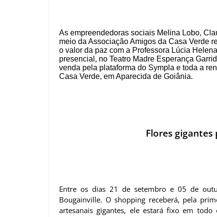
As empreendedoras sociais Melina Lobo, Clau
meio da Associação Amigos da Casa Verde re
o valor da paz com a Professora Lúcia Helena
presencial, no Teatro Madre Esperança Garrid
venda pela plataforma do Sympla e toda a re
Casa Verde, em Aparecida de Goiânia.
Flores gigantes
Entre os dias 21 de setembro e 05 de out
Bougainville. O shopping receberá, pela pri
artesanais gigantes, ele estará fixo em to