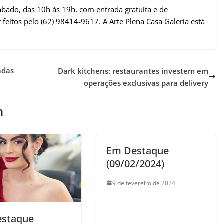
ábado, das 10h às 19h, com entrada gratuita e de
eitos pelo (62) 98414-9617. A Arte Plena Casa Galeria está
adas
Dark kitchens: restaurantes investem em
operações exclusivas para delivery
m
Em Destaque
(09/02/2024)
9 de fevereiro de 2024
estaque