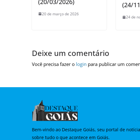
(20/03/2026)
(24/1
20 de março de 2026
24 de n
Deixe um comentário
Você precisa fazer o
login
para publicar um comen
Bem-vindo ao Destaque Goiás, seu portal de notíci
sobre tudo o que acontece em Goiás.