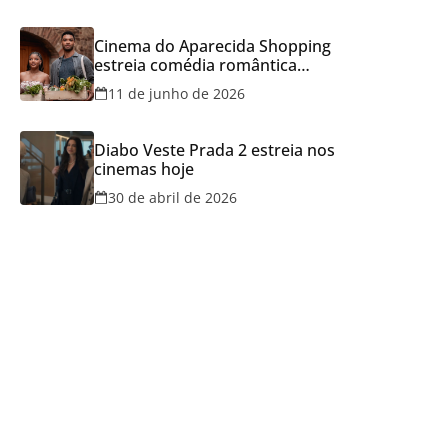
Cinema do Aparecida Shopping
estreia comédia romântica
ambientada na Itália, hoje e
11 de junho de 2026
lança promoção para o Dia dos
Namorados
Diabo Veste Prada 2 estreia nos
cinemas hoje
30 de abril de 2026