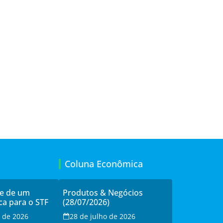
Coluna Econômica
de de um
Produtos & Negócios
ca para o STF
(28/07/2026)
o de 2026
28 de julho de 2026