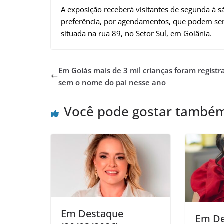
A exposição receberá visitantes de segunda à s
preferência, por agendamentos, que podem ser f
situada na rua 89, no Setor Sul, em Goiânia.
Em Goiás mais de 3 mil crianças foram registr
sem o nome do pai nesse ano
Você pode gostar també
Em Destaque
Em D