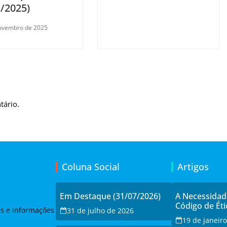
1/2025)
ovembro de 2025
tário.
Coluna Social
Artigos
Em Destaque (31/07/2026)
A Necessida
Código de Éti
as e informações
31 de julho de 2026
19 de janeir