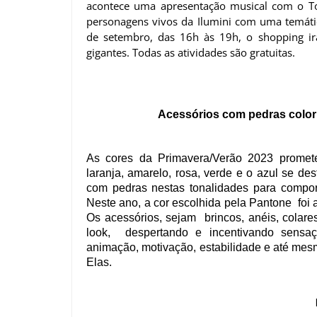
acontece uma apresentação musical com o To
personagens vivos da Ilumini com uma temática
de setembro, das 16h às 19h, o shopping irá
gigantes. Todas as atividades são gratuitas.
Acessórios com pedras colori
As cores da Primavera/Verão 2023 promete
laranja, amarelo, rosa, verde e o azul se des
com pedras nestas tonalidades para compor
Neste ano, a cor escolhida pela Pantone  foi a
Os acessórios, sejam  brincos, anéis, cola
look,  despertando e incentivando sensaç
animação, motivação, estabilidade e até mes
Elas.  