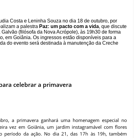
dia Costa e Leninha Souza no dia 18 de outubro, por
alizam a palestra
Paz: um pacto com a vida
, que discute
 Galvão (filósofa da Nova Acrópole), às 19h30 de forma
o, em Goiânia. Os ingressos estão disponíveis para a
nda do evento será destinada à manutenção da Creche
 para celebrar a primavera
ubro, a primavera ganhará uma homenagem especial no
meira vez em Goiânia, um jardim instagramável com flores
do o período da ação. No dia 21, das 17h às 19h, também