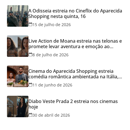
A Odisseia estreia no Cineflix do Aparecida
Shopping nesta quinta, 16
15 de julho de 2026
Live Action de Moana estreia nas telonas e
promete levar aventura e emoção ao
Cineflix do Aparecida Shopping
8 de julho de 2026
Cinema do Aparecida Shopping estreia
comédia romântica ambientada na Itália,
hoje e lança promoção para o Dia dos
11 de junho de 2026
Namorados
Diabo Veste Prada 2 estreia nos cinemas
hoje
30 de abril de 2026