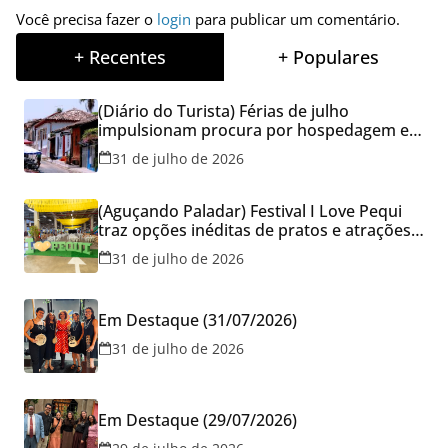
Você precisa fazer o
login
para publicar um comentário.
+ Recentes
+ Populares
(Diário do Turista) Férias de julho
impulsionam procura por hospedagem em
Goiás e reforçam cuidados na hora de
31 de julho de 2026
reservar viagens
(Aguçando Paladar) Festival I Love Pequi
traz opções inéditas de pratos e atrações
gratuitas no fim de semana dos Pais em
31 de julho de 2026
Goiânia
Em Destaque (31/07/2026)
31 de julho de 2026
Em Destaque (29/07/2026)