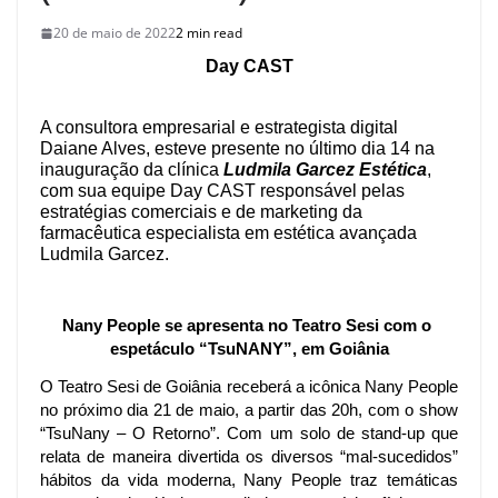
20 de maio de 2022
2 min read
Day CAST
A consultora empresarial e estrategista digital
Daiane Alves, esteve presente no último dia 14 na
inauguração da clínica
Ludmila Garcez Estética
,
com sua equipe Day CAST responsável pelas
estratégias comerciais e de marketing da
farmacêutica especialista em estética avançada
Ludmila Garcez.
Nany People se apresenta no Teatro Sesi com o 
espetáculo “TsuNANY”, em Goiânia
O Teatro Sesi de Goiânia receberá a icônica Nany People 
no próximo dia 21 de maio, a partir das 20h, com o show 
“TsuNany – O Retorno”. Com um solo de stand-up que 
relata de maneira divertida os diversos “mal-sucedidos” 
hábitos da vida moderna, Nany People traz temáticas 