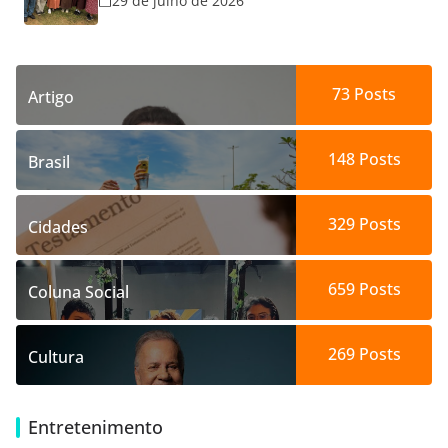
29 de julho de 2026
73
Posts
Artigo
148
Posts
Brasil
329
Posts
Cidades
659
Posts
Coluna Social
269
Posts
Cultura
Entretenimento