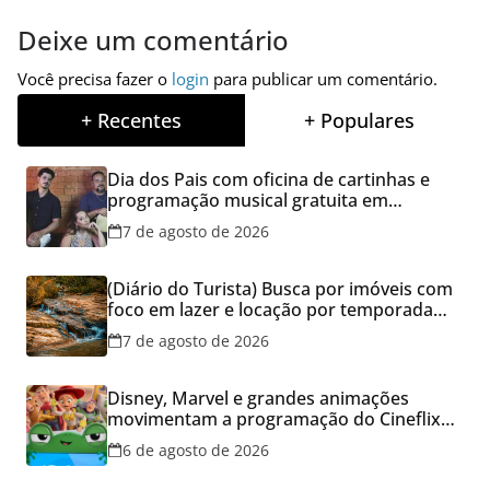
Deixe um comentário
Você precisa fazer o
login
para publicar um comentário.
+ Recentes
+ Populares
Dia dos Pais com oficina de cartinhas e
programação musical gratuita em
Aparecida de Goiânia
7 de agosto de 2026
(Diário do Turista) Busca por imóveis com
foco em lazer e locação por temporada
cresce no Brasil
7 de agosto de 2026
Disney, Marvel e grandes animações
movimentam a programação do Cineflix
do Aparecida Shopping
6 de agosto de 2026