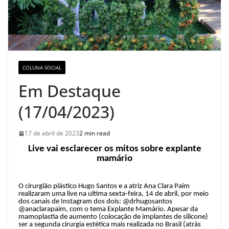
COLUNA SOCIAL
Em Destaque
(17/04/2023)
17 de abril de 2023
2 min read
Live vai esclarecer os mitos sobre explante
mamário
O cirurgião plástico Hugo Santos e a atriz Ana Clara Paim
realizaram uma live na ultima sexta-feira, 14 de abril, por meio
dos canais de Instagram dos dois: @drhugosantos
@anaclarapaim, com o tema Explante Mamário. Apesar da
mamoplastia de aumento (colocação de implantes de silicone)
ser a segunda cirurgia estética mais realizada no Brasil (atrás