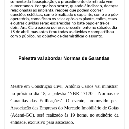
somente da lipoaspiração), o procedimento de retirada vem
aumentando. Por que isso ocorre, quando é indicado, doenças
relacionadas ao implanta, reações que podem ocorrer,
questões estéticas, como é realizado o explante, como é o pós-
operatório, como ficam os seios após o explante, enfim, essas
e outras dúvidas serão esclarecidas no bate papo entre os
dois.
Ana Clara passou por esse procedimento no sábado, dia
15 de abril, mas antes tirou todas as dúvidas e compartilhou
com o público, no objetivo de desmistificar o assunto.
Palestra vai abordar Normas de Garantias
Mestre em Construção Civil, Antônio Carlos vai ministrar,
no próximo dia 18, a palestra ‘NBR 17170 – Normas de
Garantias das Edificações’. O evento, promovido pela
Associação das Empresas do Mercado Imobiliário de Goiás
(Ademi-GO), será realizado às 19 horas, no auditório da
entidade, exclusivo para associado.