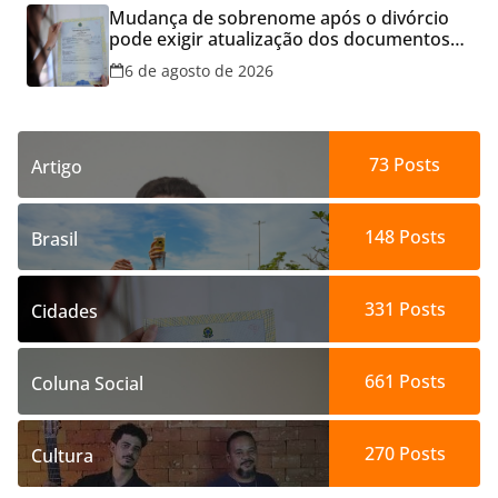
Mudança de sobrenome após o divórcio
pode exigir atualização dos documentos
dos filhos para evitar transtornos
6 de agosto de 2026
73
Posts
Artigo
148
Posts
Brasil
331
Posts
Cidades
661
Posts
Coluna Social
270
Posts
Cultura