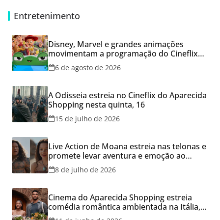
Entretenimento
Disney, Marvel e grandes animações
movimentam a programação do Cineflix
do Aparecida Shopping
6 de agosto de 2026
A Odisseia estreia no Cineflix do Aparecida
Shopping nesta quinta, 16
15 de julho de 2026
Live Action de Moana estreia nas telonas e
promete levar aventura e emoção ao
Cineflix do Aparecida Shopping
8 de julho de 2026
Cinema do Aparecida Shopping estreia
comédia romântica ambientada na Itália,
hoje e lança promoção para o Dia dos