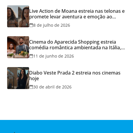
Live Action de Moana estreia nas telonas e
promete levar aventura e emoção ao
Cineflix do Aparecida Shopping
8 de julho de 2026
Cinema do Aparecida Shopping estreia
comédia romântica ambientada na Itália,
hoje e lança promoção para o Dia dos
11 de junho de 2026
Namorados
Diabo Veste Prada 2 estreia nos cinemas
hoje
30 de abril de 2026