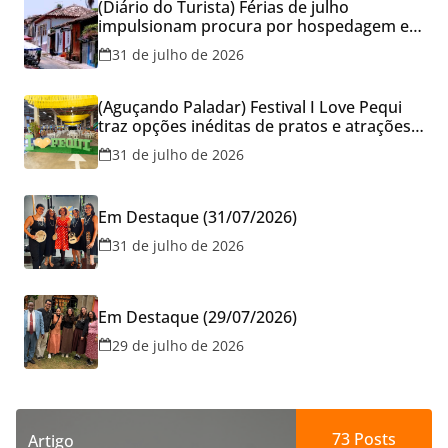
(Diário do Turista) Férias de julho
impulsionam procura por hospedagem em
Goiás e reforçam cuidados na hora de
31 de julho de 2026
reservar viagens
(Aguçando Paladar) Festival I Love Pequi
traz opções inéditas de pratos e atrações
gratuitas no fim de semana dos Pais em
31 de julho de 2026
Goiânia
Em Destaque (31/07/2026)
31 de julho de 2026
Em Destaque (29/07/2026)
29 de julho de 2026
73
Posts
Artigo