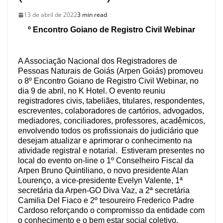
13 de abril de 2022
3 min read
º Encontro Goiano de Registro Civil Webinar
A Associação Nacional dos Registradores de
Pessoas Naturais de Goiás (Arpen Goiás) promoveu
o 8º Encontro Goiano de Registro Civil Webinar, no
dia 9 de abril, no K Hotel. O evento reuniu
registradores civis, tabeliães, titulares, respondentes,
escreventes, colaboradores de cartórios, advogados,
mediadores, conciliadores, professores, acadêmicos,
envolvendo todos os profissionais do judiciário que
desejam atualizar e aprimorar o conhecimento na
atividade registral e notarial. Estiveram presentes no
local do evento on-line o 1º Conselheiro Fiscal da
Arpen Bruno Quintiliano, o novo presidente Alan
Lourenço, a vice-presidente Evelyn Valente, 1ª
secretária da Arpen-GO Diva Vaz, a 2ª secretária
Camilia Del Fiaco e 2º tesoureiro Frederico Padre
Cardoso reforçando o compromisso da entidade com
o conhecimento e o bem estar social coletivo.