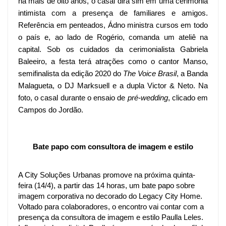
há mais de oito anos, o casal dirá sim em uma cerimônia
intimista com a presença de familiares e amigos.
Referência em penteados, Ádno ministra cursos em todo
o país e, ao lado de Rogério, comanda um ateliê na
capital. Sob os cuidados da cerimonialista Gabriela
Baleeiro, a festa terá atrações como o cantor Manso,
semifinalista da edição 2020 do
The Voice Brasil
, a Banda
Malagueta, o DJ Marksuell e a dupla Victor & Neto. Na
foto, o casal durante o ensaio de
pré-wedding
, clicado em
Campos do Jordão.
Bate papo com consultora de imagem e estilo
A City Soluções Urbanas promove na próxima quinta-
feira (14/4), a partir das 14 horas, um bate papo sobre 
imagem corporativa no decorado do Legacy City Home. 
Voltado para colaboradores, o encontro vai contar com a 
presença da consultora de imagem e estilo Paulla Leles. 