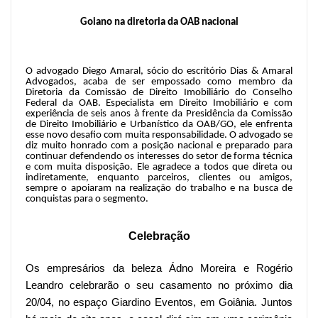
Goiano na diretoria da OAB nacional
O advogado Diego Amaral, sócio do escritório Dias & Amaral
Advogados, acaba de ser empossado como membro da
Diretoria da Comissão de Direito Imobiliário do Conselho
Federal da OAB. Especialista em Direito Imobiliário e com
experiência de seis anos à frente da Presidência da Comissão
de Direito Imobiliário e Urbanístico da OAB/GO, ele enfrenta
esse novo desafio com muita responsabilidade. O advogado se
diz muito honrado com a posição nacional e preparado para
continuar defendendo os interesses do setor de forma técnica
e com muita disposição. Ele agradece a todos que direta ou
indiretamente, enquanto parceiros, clientes ou amigos,
sempre o apoiaram na realização do trabalho e na busca de
conquistas para o segmento.
Celebração
Os empresários da beleza Ádno Moreira e Rogério
Leandro celebrarão o seu casamento no próximo dia
20/04, no espaço Giardino Eventos, em Goiânia. Juntos