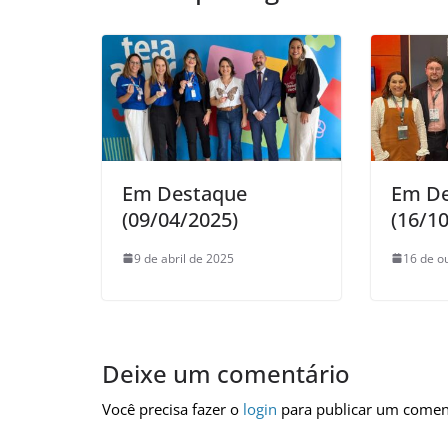
Em Destaque
Em D
(09/04/2025)
(16/1
9 de abril de 2025
16 de o
Deixe um comentário
Você precisa fazer o
login
para publicar um comen