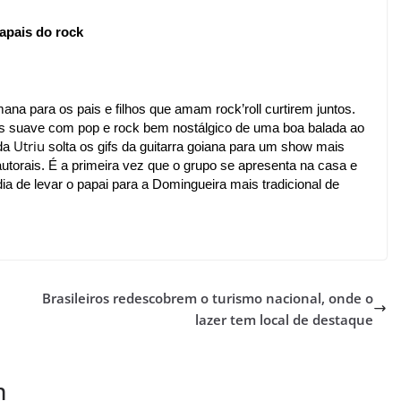
apais do rock 
a para os pais e filhos que amam rock’roll curtirem juntos. 
is suave com pop e rock bem nostálgico de uma boa balada ao 
Utriu
da 
 solta os gifs da guitarra goiana para um show mais 
orais. É a primeira vez que o grupo se apresenta na casa e 
 de levar o papai para a Domingueira mais tradicional de 
Brasileiros redescobrem o turismo nacional, onde o
lazer tem local de destaque
m