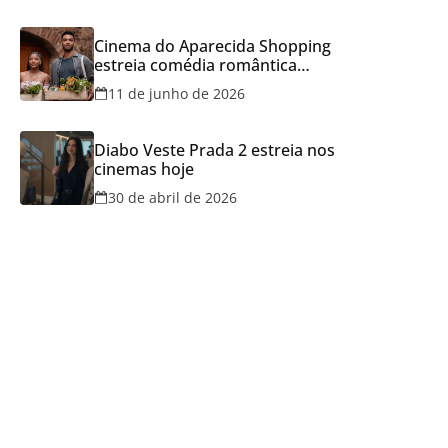
Cinema do Aparecida Shopping
estreia comédia romântica
ambientada na Itália, hoje e
11 de junho de 2026
lança promoção para o Dia dos
Namorados
Diabo Veste Prada 2 estreia nos
cinemas hoje
30 de abril de 2026