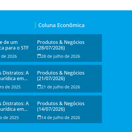
Coluna Econômica
de de um
Produtos & Negócios
ca para o STF
(28/07/2026)
o de 2026
28 de julho de 2026
s Distratos: A
Produtos & Negócios
Jurídica em
(21/07/2026)
sistência à
ro de 2025
21 de julho de 2026
o
s Distratos: A
Produtos & Negócios
Jurídica em
(14/07/2026)
sistência à
o de 2025
14 de julho de 2026
o