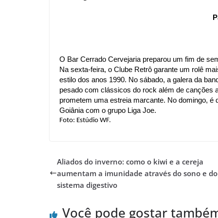
P
O Bar Cerrado Cervejaria preparou um fim de seman
Na sexta-feira, o Clube Retrô garante um rolê ma
estilo dos anos 1990. No sábado, a galera da ban
pesado com clássicos do rock além de canções aut
prometem uma estreia marcante. No domingo, é dia
Goiânia com o grupo Liga Joe. 
Foto: Estúdio WF.
Aliados do inverno: como o kiwi e a cereja
aumentam a imunidade através do sono e do
sistema digestivo
Você pode gostar també