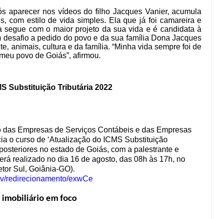
 aparecer nos vídeos do filho Jacques Vanier, acumula
, com estilo de vida simples. Ela que já foi camareira e
a segue com o maior projeto da sua vida e é candidata à
 desafio a pedido do povo e da sua família Dona Jacques
, animais, cultura e da família. “Minha vida sempre foi de
o meu povo de Goiás”, afirmou.
S Substituição Tributária 2022
to das Empresas de Serviços Contábeis e das Empresas
a o curso de ‘Atualização do ICMS Substituição
 posteriores no estado de Goiás, com a palestrante e
erá realizado no dia 16 de agosto, das 08h às 17h, no
tor Sul, Goiânia-GO).
v/
redirecionamento/exwCe
imobiliário em foco