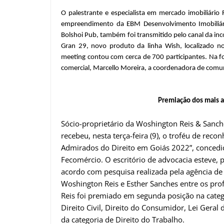
O palestrante e especialista em mercado imobiliári
empreendimento da EBM Desenvolvimento Imobiliário
Bolshoi Pub, também foi transmitido pelo canal da in
Gran 29, novo produto da linha Wish, localizado no 
meeting contou com cerca de 700 participantes. Na fot
comercial, Marcello Moreira, a coordenadora de comun
Premiação dos mais 
Sócio-proprietário da Woshington Reis & Sanc
recebeu, nesta terça-feira (9), o troféu de rec
Admirados do Direito em Goiás 2022”, concedi
Fecomércio. O escritório de advocacia esteve, 
acordo com pesquisa realizada pela agência de
Woshington Reis e Esther Sanches entre os pro
Reis foi premiado em segunda posição na categ
Direito Civil, Direito do Consumidor, Lei Geral
da categoria de Direito do Trabalho.