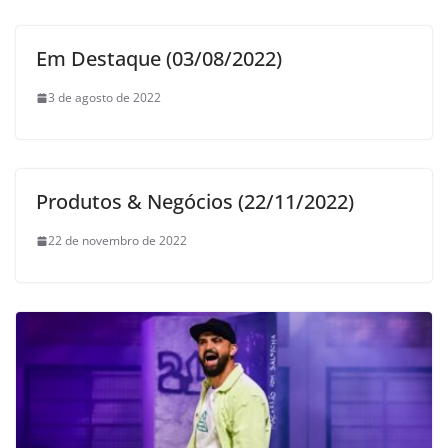
Em Destaque (03/08/2022)
3 de agosto de 2022
Produtos & Negócios (22/11/2022)
22 de novembro de 2022