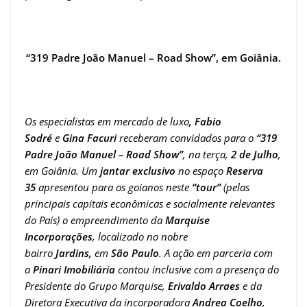
“319 Padre João Manuel – Road Show”, em Goiânia.
Os especialistas em mercado de luxo
, Fabio
Sodré
e
Gina Facuri
receberam convidados para o
“319
Padre João Manuel – Road Show”
, na terça,
2 de Julho
,
em Goiânia. Um
jantar exclusivo
no espaço
Reserva
35
apresentou para os goianos neste
“tour”
(pelas
principais capitais econômicas e socialmente relevantes
do País) o empreendimento da
Marquise
Incorporações
, localizado no nobre
bairro
Jardins,
em
São Paulo
. A ação em parceria com
a
Pinari Imobiliária
contou inclusive com a presença do
Presidente do Grupo Marquise,
Erivaldo Arraes
e da
Diretora Executiva da incorporadora
Andrea Coelho
,