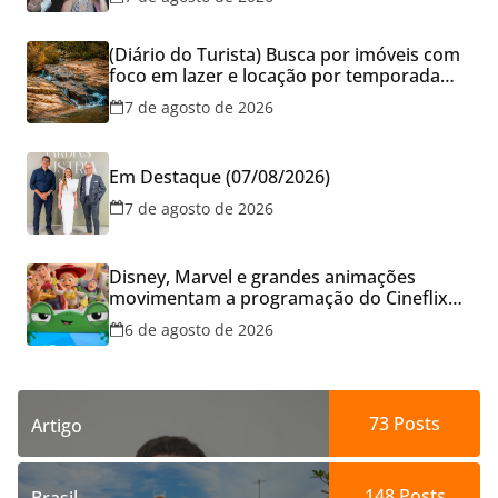
(Diário do Turista) Busca por imóveis com
foco em lazer e locação por temporada
cresce no Brasil
7 de agosto de 2026
Em Destaque (07/08/2026)
7 de agosto de 2026
Disney, Marvel e grandes animações
movimentam a programação do Cineflix
do Aparecida Shopping
6 de agosto de 2026
73
Posts
Artigo
148
Posts