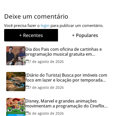
Deixe um comentário
Você precisa fazer o
login
para publicar um comentário.
+ Recentes
+ Populares
Dia dos Pais com oficina de cartinhas e
programação musical gratuita em
Aparecida de Goiânia
7 de agosto de 2026
(Diário do Turista) Busca por imóveis com
foco em lazer e locação por temporada
cresce no Brasil
7 de agosto de 2026
Disney, Marvel e grandes animações
movimentam a programação do Cineflix
do Aparecida Shopping
6 de agosto de 2026