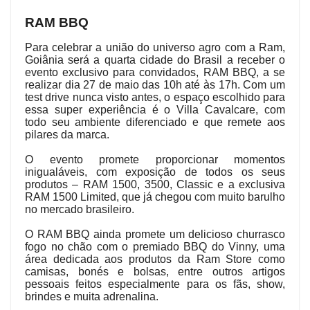
RAM BBQ
Para celebrar a união do universo agro com a Ram,
Goiânia será a quarta cidade do Brasil a receber o
evento exclusivo para convidados, RAM BBQ, a se
realizar dia 27 de maio das 10h até às 17h. Com um
test drive nunca visto antes, o espaço escolhido para
essa super experiência é o Villa Cavalcare, com
todo seu ambiente diferenciado e que remete aos
pilares da marca.
O evento promete proporcionar momentos
inigualáveis, com exposição de todos os seus
produtos – RAM 1500, 3500, Classic e a exclusiva
RAM 1500 Limited, que já chegou com muito barulho
no mercado brasileiro.
O RAM BBQ ainda promete um delicioso churrasco
fogo no chão com o premiado BBQ do Vinny, uma
área dedicada aos produtos da Ram Store como
camisas, bonés e bolsas, entre outros artigos
pessoais feitos especialmente para os fãs, show,
brindes e muita adrenalina.