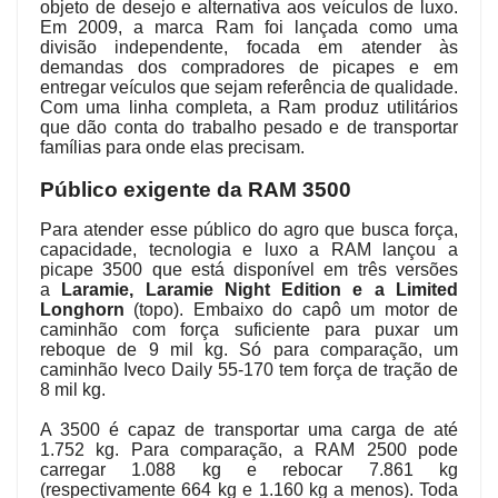
objeto de desejo e alternativa aos veículos de luxo.
Em 2009, a marca Ram foi lançada como uma
divisão independente, focada em atender às
demandas dos compradores de picapes e em
entregar veículos que sejam referência de qualidade.
Com uma linha completa, a Ram produz utilitários
que dão conta do trabalho pesado e de transportar
famílias para onde elas precisam.
Público exigente da RAM 3500
Para atender esse público do agro que busca força,
capacidade, tecnologia e luxo a RAM lançou a
picape 3500 que está disponível em três versões
a
Laramie, Laramie Night Edition e a Limited
Longhorn
(topo). Embaixo do capô um motor de
caminhão com força suficiente para puxar um
reboque de 9 mil kg. Só para comparação, um
caminhão Iveco Daily 55-170 tem força de tração de
8 mil kg.
A 3500 é capaz de transportar uma carga de até
1.752 kg. Para comparação, a RAM 2500 pode
carregar 1.088 kg e rebocar 7.861 kg
(respectivamente 664 kg e 1.160 kg a menos). Toda