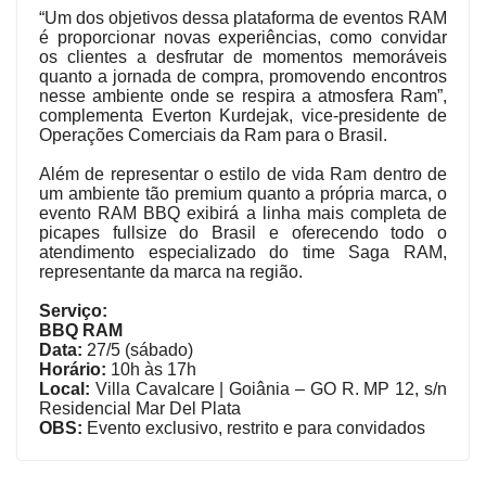
“Um dos objetivos dessa plataforma de eventos RAM
é proporcionar novas experiências, como convidar
os clientes a desfrutar de momentos memoráveis
quanto a jornada de compra, promovendo encontros
nesse ambiente onde se respira a atmosfera Ram”,
complementa Everton Kurdejak, vice-presidente de
Operações Comerciais da Ram para o Brasil.
Além de representar o estilo de vida Ram dentro de
um ambiente tão premium quanto a própria marca, o
evento RAM BBQ exibirá a linha mais completa de
picapes fullsize do Brasil e oferecendo todo o
atendimento especializado do time Saga RAM,
representante da marca na região.
Serviço:
BBQ RAM
Data:
27/5 (sábado)
Horário:
10h às 17h
Local:
Villa Cavalcare
| Goiânia – GO R. MP 12, s/n
Residencial Mar Del Plata
OBS:
Evento exclusivo, restrito e para convidados