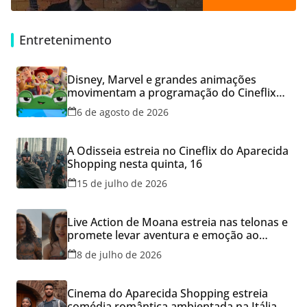
Entretenimento
Disney, Marvel e grandes animações
movimentam a programação do Cineflix
do Aparecida Shopping
6 de agosto de 2026
A Odisseia estreia no Cineflix do Aparecida
Shopping nesta quinta, 16
15 de julho de 2026
Live Action de Moana estreia nas telonas e
promete levar aventura e emoção ao
Cineflix do Aparecida Shopping
8 de julho de 2026
Cinema do Aparecida Shopping estreia
comédia romântica ambientada na Itália,