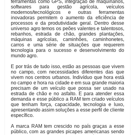
ferramentas como GPS, integração de maquinários,
softwares para gestão agrícola, veículos
modernos/tecnológicos e outras ferramentas
inovadoras permitem o aumento da eficiência de
processos e da produtividade geral. Dentro desse
universo agro temos os peões valentes e talentosos,
rebanhos, estrada de chão, grandes plantações,
máquinas agrícolas, caminhões, caminhonetes,
carros e uma série de situações que requerem
tecnologia para o sucesso e desenvolvimento do
mundo agro.
E por trás de tudo isso, estão as pessoas que vivem
no campo, com necessidades diferentes das que
vivem nos centros urbanos. Indivíduo que hora está
no campo e hora na cidade e em sua grande maioria
precisam de um veículo que possa ser usado na
estrada de chão e no asfalto. E para atender essa
demanda e esse público a RAM tem criado veículos
que tenham força, capacidade, tecnologia e luxo,
apresentando assim soluções a esse perfil de cliente
específico.
A marca RAM tem crescido no país graças a esse
público, com as grandes picapes americanas sendo