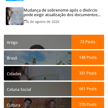
Mudança de sobrenome após o divórcio
pode exigir atualização dos documentos
dos filhos para evitar transtornos
6 de agosto de 2026
73
Posts
Artigo
148
Posts
Brasil
331
Posts
Cidades
661
Posts
Coluna Social
270
Posts
Cultura