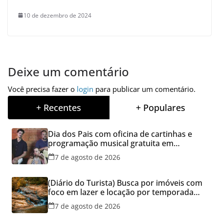
10 de dezembro de 2024
Deixe um comentário
Você precisa fazer o
login
para publicar um comentário.
+ Recentes
+ Populares
Dia dos Pais com oficina de cartinhas e
programação musical gratuita em
Aparecida de Goiânia
7 de agosto de 2026
(Diário do Turista) Busca por imóveis com
foco em lazer e locação por temporada
cresce no Brasil
7 de agosto de 2026