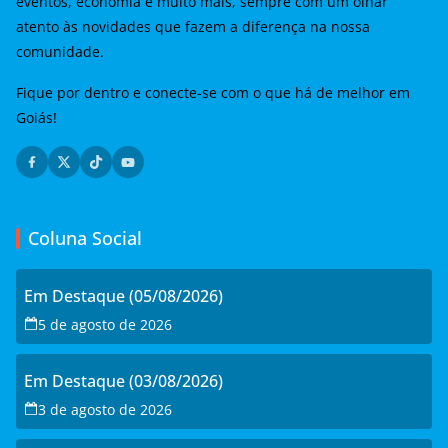
eventos, economia e muito mais, sempre com um olhar
atento às novidades que fazem a diferença na nossa
comunidade.
Fique por dentro e conecte-se com o que há de melhor em
Goiás!
Coluna Social
Em Destaque (05/08/2026)
5 de agosto de 2026
Em Destaque (03/08/2026)
3 de agosto de 2026