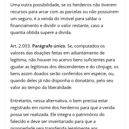
Uma outra possibilidade, se os herdeiros não tiverem
recursos para arcar com as parcelas ou não possuírem
um seguro, é a venda do imóvel para saldar o
financiamento e dividir o valor restante, caso a
quantia obtida supere a dívida.
Art. 2.003.
Parágrafo único
. Se, computados os
valores das doações feitas em adiantamento de
legítima, não houver no acervo bens suficientes para
igualar as legítimas dos descendentes e do cônjuge, os
bens assim doados serão conferidos em espécie, ou,
quando deles já não disponha o donatário, pelo seu
valor ao tempo da liberalidade.
Entretanto, nessa alternativa, o bem precisa estar
registrado em nome dos herdeiros para que a venda
possa ser realizada. Ele integra o patrimônio do
falecido e deve ser inventariado para que a
propriedade seja transferida legalmente aos