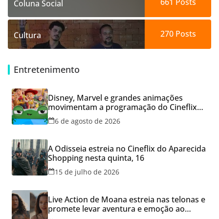
661
Posts
Coluna Social
270
Posts
Cultura
Entretenimento
Disney, Marvel e grandes animações
movimentam a programação do Cineflix
do Aparecida Shopping
6 de agosto de 2026
A Odisseia estreia no Cineflix do Aparecida
Shopping nesta quinta, 16
15 de julho de 2026
Live Action de Moana estreia nas telonas e
promete levar aventura e emoção ao
Cineflix do Aparecida Shopping