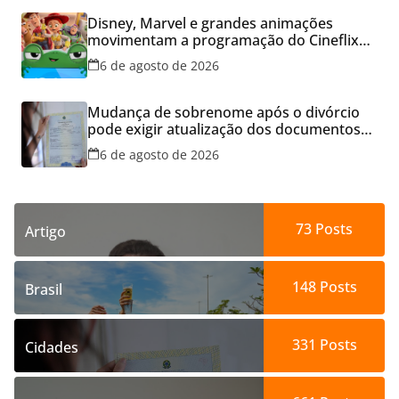
Disney, Marvel e grandes animações
movimentam a programação do Cineflix
do Aparecida Shopping
6 de agosto de 2026
Mudança de sobrenome após o divórcio
pode exigir atualização dos documentos
dos filhos para evitar transtornos
6 de agosto de 2026
73
Posts
Artigo
148
Posts
Brasil
331
Posts
Cidades