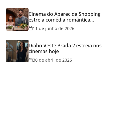
Cinema do Aparecida Shopping
estreia comédia romântica
ambientada na Itália, hoje e
11 de junho de 2026
lança promoção para o Dia dos
Namorados
Diabo Veste Prada 2 estreia nos
cinemas hoje
30 de abril de 2026