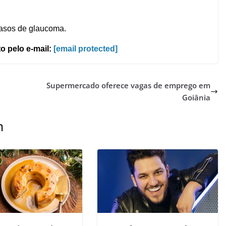
 casos de glaucoma.
o pelo e-mail:
[email protected]
Supermercado oferece vagas de emprego em
Goiânia
m