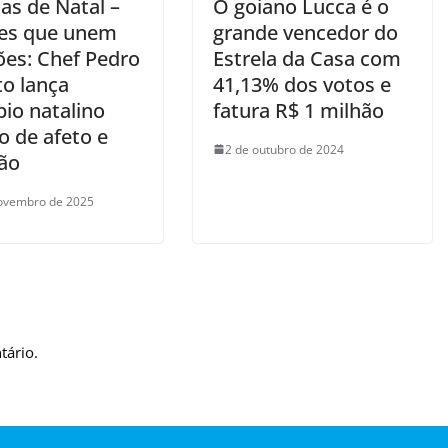
as de Natal –
O goiano Lucca é o
es que unem
grande vencedor do
ões: Chef Pedro
Estrela da Casa com
to lança
41,13% dos votos e
pio natalino
fatura R$ 1 milhão
o de afeto e
2 de outubro de 2024
ção
ovembro de 2025
tário.