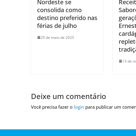
Nordeste se
Receit
consolida como
Sabor
destino preferido nas
geraç
férias de julho
Ernes
cardá
29 de maio de 2025
replet
tradi
13 de n
Deixe um comentário
Você precisa fazer o
login
para publicar um comen