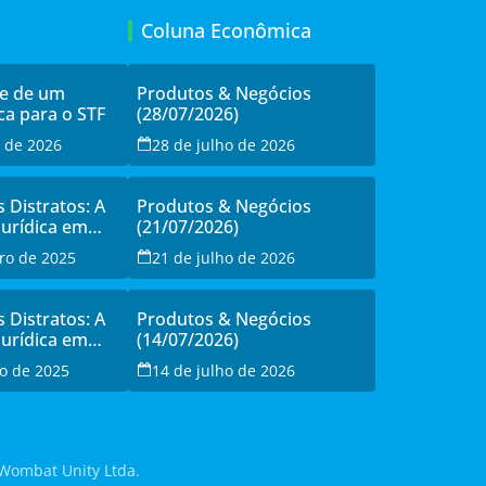
Coluna Econômica
de de um
Produtos & Negócios
ca para o STF
(28/07/2026)
o de 2026
28 de julho de 2026
s Distratos: A
Produtos & Negócios
Jurídica em
(21/07/2026)
sistência à
ro de 2025
21 de julho de 2026
o
s Distratos: A
Produtos & Negócios
Jurídica em
(14/07/2026)
sistência à
o de 2025
14 de julho de 2026
o