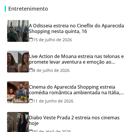
Entretenimento
A Odisseia estreia no Cineflix do Aparecida
Shopping nesta quinta, 16
15 de julho de 2026
Live Action de Moana estreia nas telonas e
promete levar aventura e emoção ao
Cineflix do Aparecida Shopping
8 de julho de 2026
Cinema do Aparecida Shopping estreia
comédia romântica ambientada na Itália,
hoje e lança promoção para o Dia dos
11 de junho de 2026
Namorados
Diabo Veste Prada 2 estreia nos cinemas
hoje
30 de abril de 2026