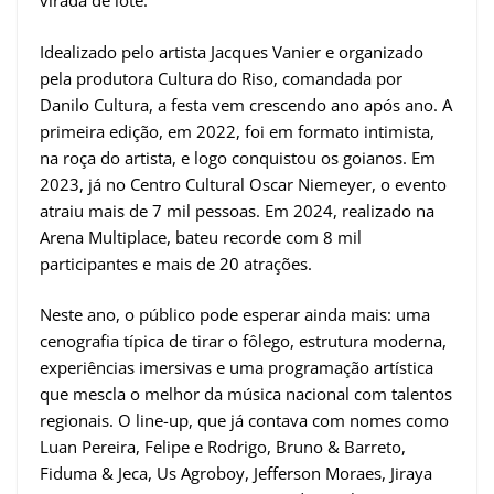
virada de lote.
Idealizado pelo artista Jacques Vanier e organizado
pela produtora Cultura do Riso, comandada por
Danilo Cultura, a festa vem crescendo ano após ano. A
primeira edição, em 2022, foi em formato intimista,
na roça do artista, e logo conquistou os goianos. Em
2023, já no Centro Cultural Oscar Niemeyer, o evento
atraiu mais de 7 mil pessoas. Em 2024, realizado na
Arena Multiplace, bateu recorde com 8 mil
participantes e mais de 20 atrações.
Neste ano, o público pode esperar ainda mais: uma
cenografia típica de tirar o fôlego, estrutura moderna,
experiências imersivas e uma programação artística
que mescla o melhor da música nacional com talentos
regionais. O line-up, que já contava com nomes como
Luan Pereira, Felipe e Rodrigo, Bruno & Barreto,
Fiduma & Jeca, Us Agroboy, Jefferson Moraes, Jiraya