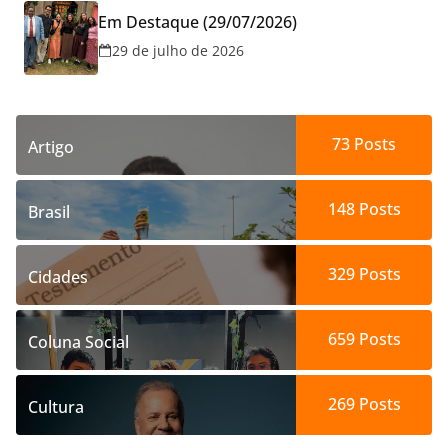
Em Destaque (29/07/2026)
29 de julho de 2026
73
Posts
Artigo
148
Posts
Brasil
329
Posts
Cidades
659
Posts
Coluna Social
269
Posts
Cultura