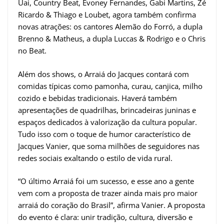
Uai, Country Beat, Evoney Fernandes, Gabi Martins, Zé
Ricardo & Thiago e Loubet, agora também confirma
novas atrações: os cantores Alemão do Forró, a dupla
Brenno & Matheus, a dupla Luccas & Rodrigo e o Chris
no Beat.
Além dos shows, o Arraiá do Jacques contará com
comidas típicas como pamonha, curau, canjica, milho
cozido e bebidas tradicionais. Haverá também
apresentações de quadrilhas, brincadeiras juninas e
espaços dedicados à valorização da cultura popular.
Tudo isso com o toque de humor característico de
Jacques Vanier, que soma milhões de seguidores nas
redes sociais exaltando o estilo de vida rural.
“O último Arraiá foi um sucesso, e esse ano a gente
vem com a proposta de trazer ainda mais pro maior
arraiá do coração do Brasil”, afirma Vanier. A proposta
do evento é clara: unir tradição, cultura, diversão e