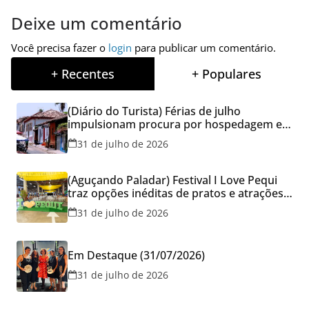
Deixe um comentário
Você precisa fazer o
login
para publicar um comentário.
+ Recentes
+ Populares
(Diário do Turista) Férias de julho
impulsionam procura por hospedagem em
Goiás e reforçam cuidados na hora de
31 de julho de 2026
reservar viagens
(Aguçando Paladar) Festival I Love Pequi
traz opções inéditas de pratos e atrações
gratuitas no fim de semana dos Pais em
31 de julho de 2026
Goiânia
Em Destaque (31/07/2026)
31 de julho de 2026