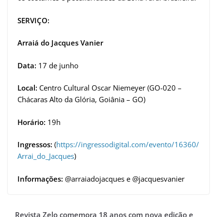
SERVIÇO:
Arraiá do Jacques Vanier
Data:
17 de junho
Local:
Centro Cultural Oscar Niemeyer (GO-020 –
Chácaras Alto da Glória, Goiânia – GO)
Horário:
19h
Ingressos:
(
https://ingressodigital.com/evento/16360/
Arrai_do_Jacques
)
Informações:
@arraiadojacques e @jacquesvanier
Revista Zelo comemora 18 anos com nova edição e