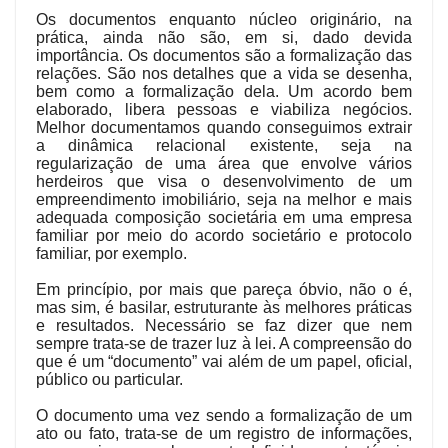
Os documentos enquanto núcleo originário, na
prática, ainda não são, em si, dado devida
importância. Os documentos são a formalização das
relações. São nos detalhes que a vida se desenha,
bem como a formalização dela. Um acordo bem
elaborado, libera pessoas e viabiliza negócios.
Melhor documentamos quando conseguimos extrair
a dinâmica relacional existente, seja na
regularização de uma área que envolve vários
herdeiros que visa o desenvolvimento de um
empreendimento imobiliário, seja na melhor e mais
adequada composição societária em uma empresa
familiar por meio do acordo societário e protocolo
familiar, por exemplo.
Em princípio, por mais que pareça óbvio, não o é,
mas sim, é basilar, estruturante às melhores práticas
e resultados. Necessário se faz dizer que nem
sempre trata-se de trazer luz à lei. A compreensão do
que é um “documento” vai além de um papel, oficial,
público ou particular.
O documento uma vez sendo a formalização de um
ato ou fato, trata-se de um registro de informações,