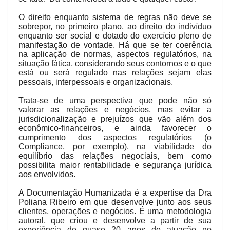
O direito enquanto sistema de regras não deve se
sobrepor, no primeiro plano, ao direito do indivíduo
enquanto ser social e dotado do exercício pleno de
manifestação de vontade. Há que se ter coerência
na aplicação de normas, aspectos regulatórios, na
situação fática, considerando seus contornos e o que
está ou será regulado nas relações sejam elas
pessoais, interpessoais e organizacionais.
Trata-se de uma perspectiva que pode não só
valorar as relações e negócios, mas evitar a
jurisdicionalização e prejuízos que vão além dos
econômico-financeiros, e ainda favorecer o
cumprimento dos aspectos regulatórios (o
Compliance, por exemplo), na viabilidade do
equilíbrio das relações negociais, bem como
possibilita maior rentabilidade e segurança jurídica
aos envolvidos.
A Documentação Humanizada é a expertise da Dra
Poliana Ribeiro em que desenvolve junto aos seus
clientes, operações e negócios. É uma metodologia
autoral, que criou e desenvolve a partir de sua
experiência de quase 20 anos de atuação no