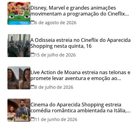
Disney, Marvel e grandes animações
movimentam a programação do Cineflix
do Aparecida Shopping
6 de agosto de 2026
A Odisseia estreia no Cineflix do Aparecida
Shopping nesta quinta, 16
15 de julho de 2026
Live Action de Moana estreia nas telonas e
promete levar aventura e emoção ao
Cineflix do Aparecida Shopping
8 de julho de 2026
Cinema do Aparecida Shopping estreia
comédia romântica ambientada na Itália,
hoje e lança promoção para o Dia dos
11 de junho de 2026
Namorados