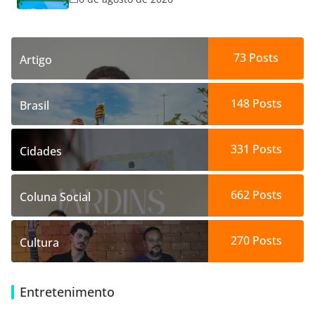
73
Posts
Artigo
148
Posts
Brasil
331
Posts
Cidades
662
Posts
Coluna Social
270
Posts
Cultura
Entretenimento