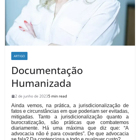
ARTIGO
Documentação
Humanizada
2 de junho de 2023
5 min read
Ainda vemos, na prática, a jurisdicionalização de
fatos e circunstâncias em que poderiam ser evitadas,
mitigadas. Tanto a jurisdicionalização quanto a
burocratização, são práticas que combatemos
diariamente. Há uma máxima que diz que: “A
advocacia não é para covardes”. De que advocacia
se fala? Da contenciosa a todo e qualquer custo?