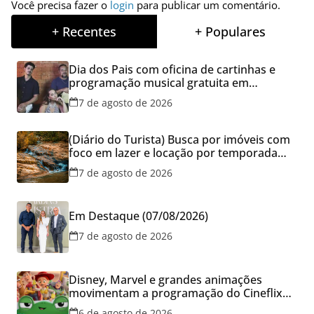
Você precisa fazer o
login
para publicar um comentário.
+ Recentes
+ Populares
Dia dos Pais com oficina de cartinhas e
programação musical gratuita em
Aparecida de Goiânia
7 de agosto de 2026
(Diário do Turista) Busca por imóveis com
foco em lazer e locação por temporada
cresce no Brasil
7 de agosto de 2026
Em Destaque (07/08/2026)
7 de agosto de 2026
Disney, Marvel e grandes animações
movimentam a programação do Cineflix
do Aparecida Shopping
6 de agosto de 2026