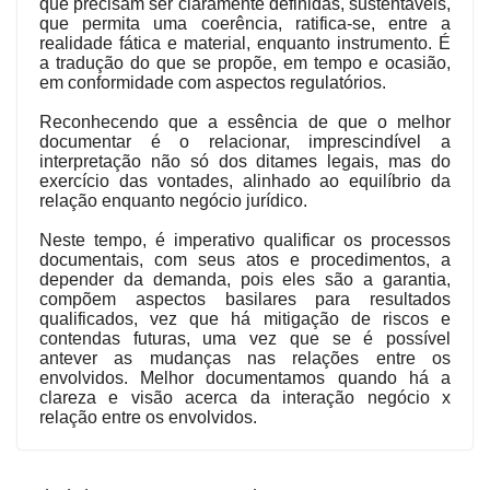
que precisam ser claramente definidas, sustentáveis,
que permita uma coerência, ratifica-se, entre a
realidade fática e material, enquanto instrumento. É
a tradução do que se propõe, em tempo e ocasião,
em conformidade com aspectos regulatórios.
Reconhecendo que a essência de que o melhor
documentar é o relacionar, imprescindível a
interpretação não só dos ditames legais, mas do
exercício das vontades, alinhado ao equilíbrio da
relação enquanto negócio jurídico.
Neste tempo, é imperativo qualificar os processos
documentais, com seus atos e procedimentos, a
depender da demanda, pois eles são a garantia,
compõem aspectos basilares para resultados
qualificados, vez que há mitigação de riscos e
contendas futuras, uma vez que se é possível
antever as mudanças nas relações entre os
envolvidos. Melhor documentamos quando há a
clareza e visão acerca da interação negócio x
relação entre os envolvidos.